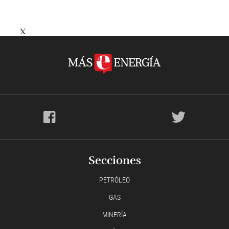
X
Secciones
PETRÓLEO
GAS
MINERÍA