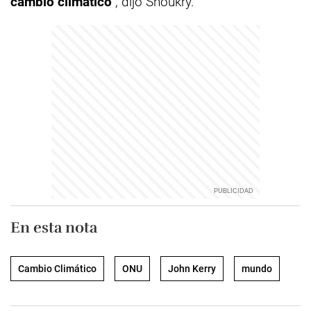
cambio climático"
, dijo Shoukry.
En esta nota
Cambio Climático
ONU
John Kerry
mundo