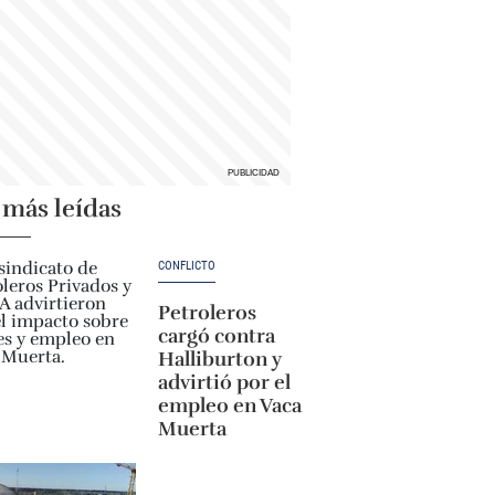
 más leídas
CONFLICTO
Petroleros
cargó contra
Halliburton y
advirtió por el
empleo en Vaca
Muerta