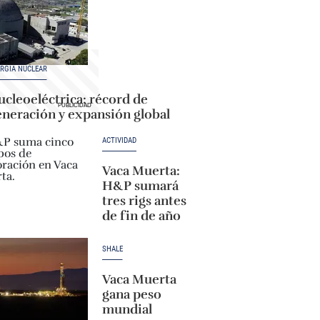
RGÍA NUCLEAR
cleoeléctrica: récord de
eneración y expansión global
ACTIVIDAD
Vaca Muerta:
H&P sumará
tres rigs antes
de fin de año
SHALE
Vaca Muerta
gana peso
mundial