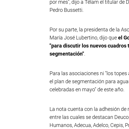
por mes", dijo a Télam el titular d
Pedro Bussetti.
Por su parte, la presidenta de la 
María José Lubertino, dijo que
el G
"para discutir los nuevos cuadros t
segmentación"
.
Para las asociaciones ni "los topes 
el plan de segmentación para aguas
celebradas en mayo" de este año.
La nota cuenta con la adhesión de 
entre las cuales se destacan Deuc
Humanos, Adecua, Adelco, Cepis, P