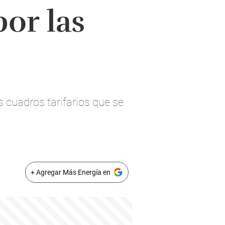
or las
 cuadros tarifarios que se
+ Agregar Más Energía en