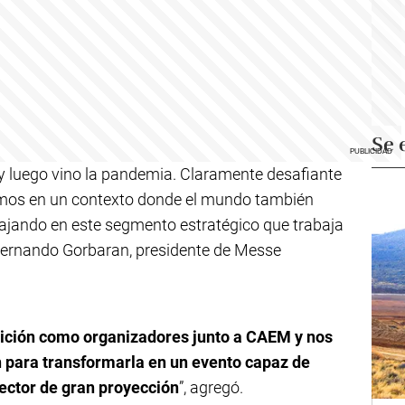
Se 
 y luego vino la pandemia. Claramente desafiante
amos en un contexto donde el mundo también
ajando en este segmento estratégico que trabaja
 Fernando Gorbaran, presidente de Messe
dición como organizadores junto a CAEM y nos
n para transformarla en un evento capaz de
ector de gran proyección
”, agregó.