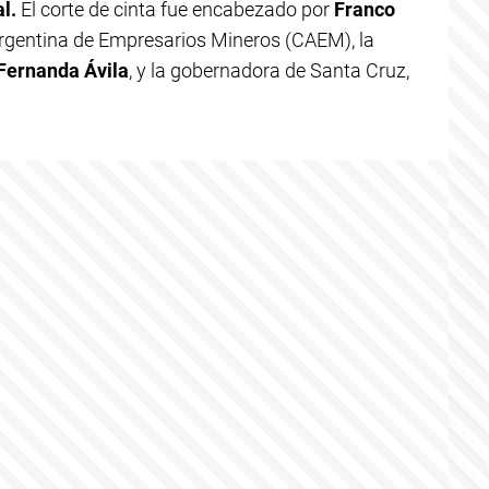
l.
El corte de cinta fue encabezado por
Franco
rgentina de Empresarios Mineros (CAEM), la
Fernanda Ávila
, y la gobernadora de Santa Cruz,