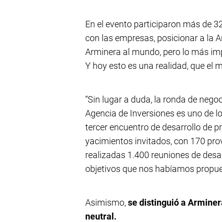
En el evento participaron más de 32 
con las empresas, posicionar a la Ar
Arminera al mundo, pero lo más imp
Y hoy esto es una realidad, que el 
“Sin lugar a duda, la ronda de nego
Agencia de Inversiones es uno de lo
tercer encuentro de desarrollo de p
yacimientos invitados, con 170 pro
realizadas 1.400 reuniones de desar
objetivos que nos habíamos propues
Asimismo,
se distinguió a Armine
neutral.