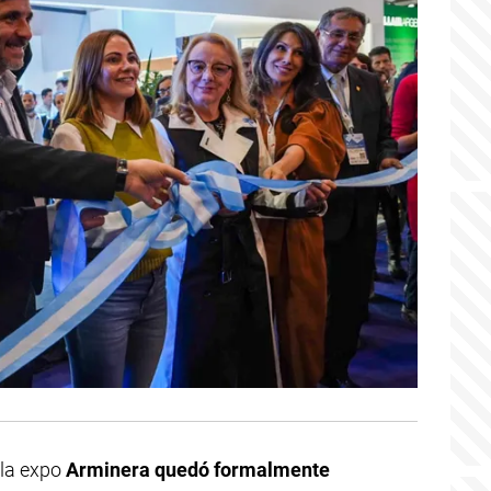
 la expo
Arminera quedó formalmente