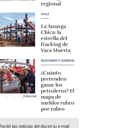
regional
SHALE
La Amarga
Chica: la
estrella del
fracking de
Vaca Muerta
RELEVAMIENTO BUMERAM
¿Cuánto
pretenden
ganar los
petroleros? El
mapa de
sueldos rubro
por rubro
Recibí las noticias del día en tu e-mail