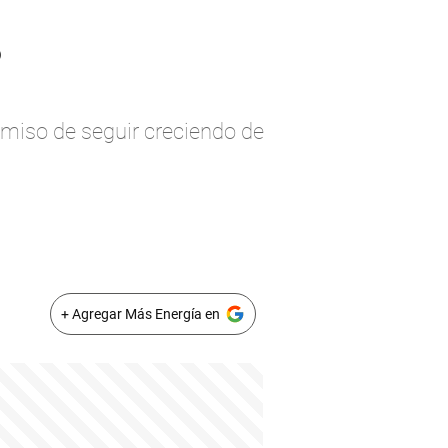
s
miso de seguir creciendo de
+ Agregar Más Energía en