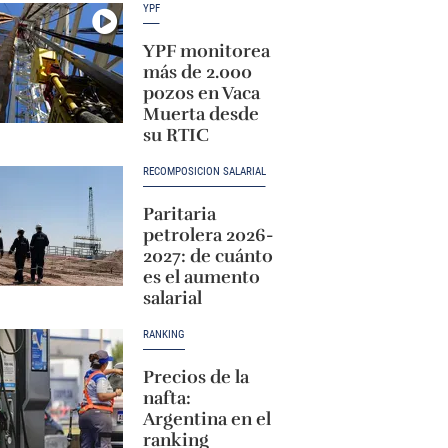
YPF
YPF monitorea
más de 2.000
pozos en Vaca
Muerta desde
su RTIC
RECOMPOSICIÓN SALARIAL
Paritaria
petrolera 2026-
2027: de cuánto
es el aumento
salarial
RANKING
Precios de la
nafta:
Argentina en el
ranking