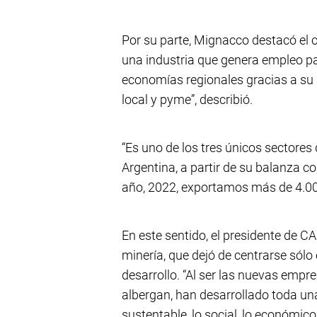
Por su parte, Mignacco destacó el c
una industria que genera empleo p
economías regionales gracias a su
local y pyme”, describió.
“Es uno de los tres únicos sectores
Argentina, a partir de su balanza 
año, 2022, exportamos más de 4.000
En este sentido, el presidente de 
minería, que dejó de centrarse sólo
desarrollo. “Al ser las nuevas emp
albergan, han desarrollado toda una
sustentable, lo social, lo económico