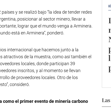
R
países y se realizó bajo “la idea de tender redes
gentina, posicionar al sector minero, llevar a
ortante, lograr que el mundo venga a Arminera.
mundo está en Arminera”, ponderó.
cios internacional que hacemos junto a la
s atractivos de la muestra, como así también el
roveedores locales, donde participan 39
veedores inscritos, y al momento se llevan
rollo de proveedores locales. Otro de los
to”, consideró.
Las
ra como el primer evento de minería carbono