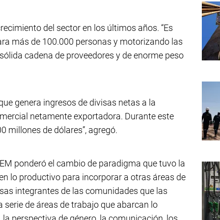
recimiento del sector en los últimos años. “Es
ara más de 100.000 personas y motorizando las
 sólida cadena de proveedores y de enorme peso
 que genera ingresos de divisas netas a la
comercial netamente exportadora. Durante este
 millones de dólares”, agregó.
CAEM ponderó el cambio de paradigma que tuvo la
 en lo productivo para incorporar a otras áreas de
resas integrantes de las comunidades que las
 serie de áreas de trabajo que abarcan lo
, la perspectiva de género, la comunicación, los