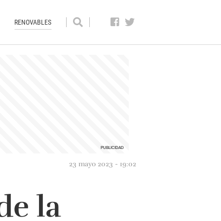
RENOVABLES
23 mayo 2023 - 19:02
de la