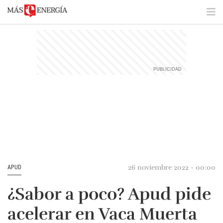
26 noviembre 2022 - 00:00
APUD
¿Sabor a poco? Apud pide
acelerar en Vaca Muerta