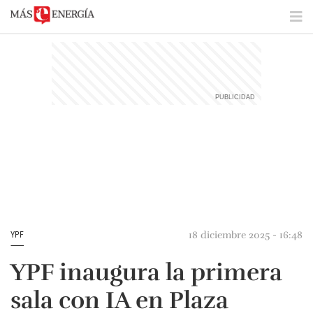
18 diciembre 2025 - 16:48
YPF
YPF inaugura la primera
sala con IA en Plaza