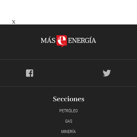
X
Secciones
PETRÓLEO
GAS
MINERÍA