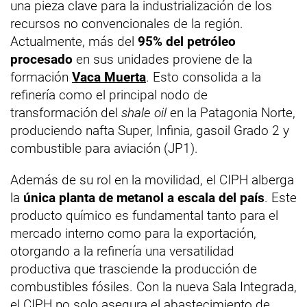
una pieza clave para la industrialización de los
recursos no convencionales de la región.
Actualmente, más del
95% del petróleo
procesado
en sus unidades proviene de la
formación
Vaca Muerta
. Esto consolida a la
refinería como el principal nodo de
transformación del
shale oil
en la Patagonia Norte,
produciendo nafta Super, Infinia, gasoil Grado 2 y
combustible para aviación (JP1).
Además de su rol en la movilidad, el CIPH alberga
la
única planta de metanol a escala del país
. Este
producto químico es fundamental tanto para el
mercado interno como para la exportación,
otorgando a la refinería una versatilidad
productiva que trasciende la producción de
combustibles fósiles. Con la nueva Sala Integrada,
el CIPH no solo asegura el abastecimiento de