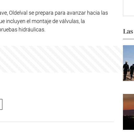
lave, Oldelval se prepara para avanzar hacia las
ue incluyen el montaje de válvulas, la
pruebas hidráulicas.
Las