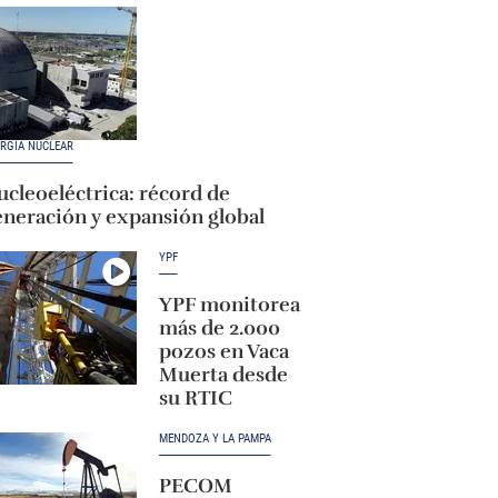
RGÍA NUCLEAR
cleoeléctrica: récord de
eneración y expansión global
YPF
YPF monitorea
más de 2.000
pozos en Vaca
Muerta desde
su RTIC
MENDOZA Y LA PAMPA
PECOM