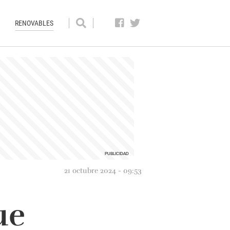
RENOVABLES
21 octubre 2024 - 09:53
ue