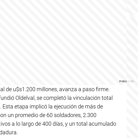
tal de u$s1.200 millones, avanza a paso firme.
undió Oldelval, se completó la vinculación total
. Esta etapa implicó la ejecución de más de
con un promedio de 60 soldadores, 2.300
vos a lo largo de 400 días, y un total acumulado
ldadura.