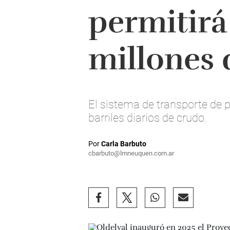
permitirá
millones 
El sistema de transporte de 
barriles diarios de crudo.
Por
Carla Barbuto
cbarbuto@lmneuquen.com.ar