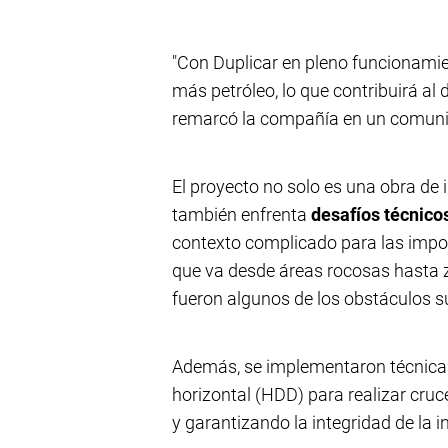
"Con Duplicar en pleno funcionamie
más petróleo, lo que contribuirá al 
remarcó la compañía en un comuni
El proyecto no solo es una obra de i
también enfrenta
desafíos técnico
contexto complicado para las impor
que va desde áreas rocosas hasta 
fueron algunos de los obstáculos 
Además, se implementaron técnicas
horizontal (HDD) para realizar cru
y garantizando la integridad de la i