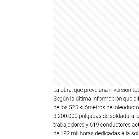
La obra, que prevé una inversión to
Según la última información que dif
de los 525 kilómetros del oleoducto
3.200.000 pulgadas de soldadura, 
trabajadores y 619 conductores acti
de 192 mil horas dedicadas a la so