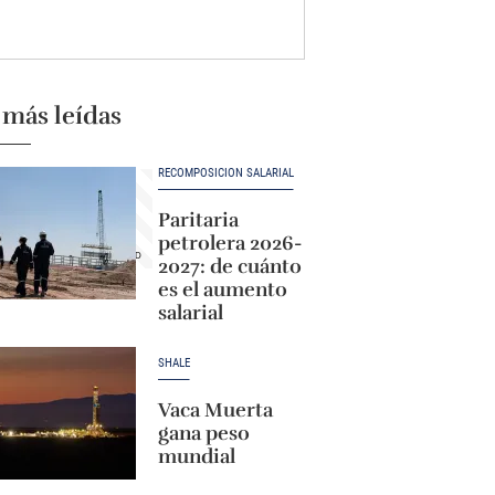
 más leídas
RECOMPOSICIÓN SALARIAL
Paritaria
petrolera 2026-
2027: de cuánto
es el aumento
salarial
SHALE
Vaca Muerta
gana peso
mundial