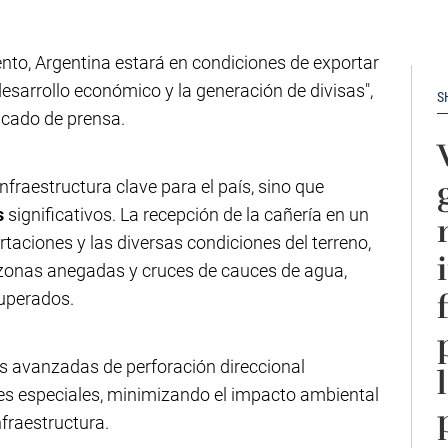
nto, Argentina estará en condiciones de exportar
desarrollo económico y la generación de divisas",
S
cado de prensa.
nfraestructura clave para el país, sino que
s
significativos. La recepción de la cañería en un
taciones y las diversas condiciones del terreno,
zonas anegadas y cruces de cauces de agua,
superados.
 avanzadas de perforación direccional
ces especiales, minimizando el impacto ambiental
nfraestructura.