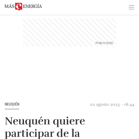
02 agosto 2023 - 18:44
NEUQUÉN
Neuquén quiere
participar de la