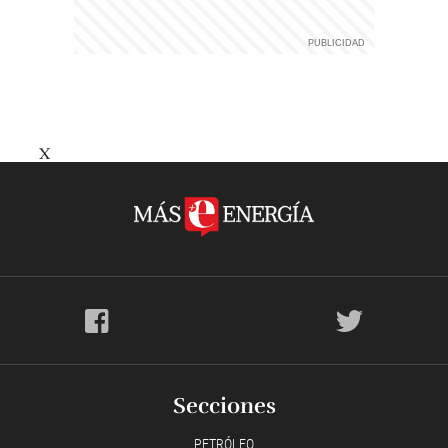
X
Secciones
PETRÓLEO