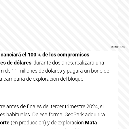
inanciará el 100 % de los compromisos
nes de dólares
, durante dos años, realizará una
m de 11 millones de dólares y pagará un bono de
 la campaña de exploración del bloque
re antes de finales del tercer trimestre 2024, si
les habituales. De esa forma, GeoPark adquirirá
orte
(en producción) y de exploración
Mata