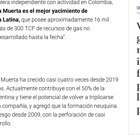
olera independiente con actividad en Colombia,
S
 Muerta es el mejor yacimiento de
 Latina,
que posee aproximadamente 16 mil
 más de 300 TCF de recursos de gas no
sarrollado hasta la fecha”.
 Muerta ha crecido casi cuatro veces desde 2019
ios. Actualmente contribuye con el 50% de la
tina y tiene el potencial de volver a triplicarse
 la compañía, y agregó que la formación neuquina
iesgo desde 2009, con la perforación de casi
ollo.