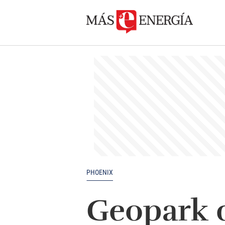
PHOENIX
Geopark c