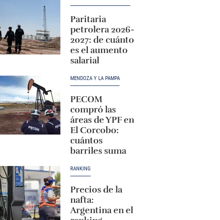
Paritaria
petrolera 2026-
2027: de cuánto
es el aumento
salarial
MENDOZA Y LA PAMPA
PECOM
compró las
áreas de YPF en
El Corcobo:
cuántos
barriles suma
RANKING
Precios de la
nafta:
Argentina en el