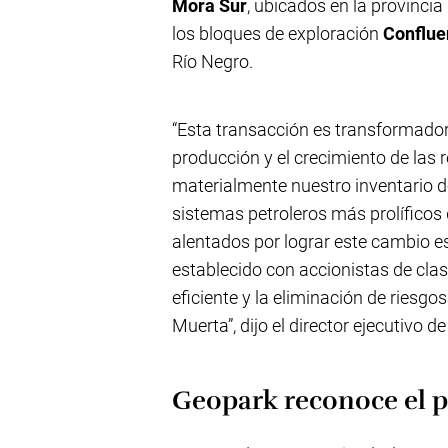
Mora Sur
, ubicados en la provinci
los bloques de exploración
Conflue
Río Negro.
“Esta transacción es transformador
producción y el crecimiento de las 
materialmente nuestro inventario de
sistemas petroleros más prolífico
alentados por lograr este cambio e
establecido con accionistas de clas
eficiente y la eliminación de ries
Muerta”, dijo el director ejecutivo 
Geopark reconoce el p