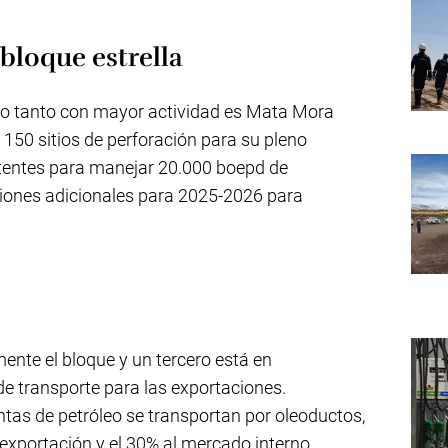
bloque estrella
r lo tanto con mayor actividad es Mata Mora
o 150 sitios de perforación para su pleno
istentes para manejar 20.000 boepd de
aciones adicionales para 2025-2026 para
ente el bloque y un tercero está en
de transporte para las exportaciones.
as de petróleo se transportan por oleoductos,
 exportación y el 30% al mercado interno.