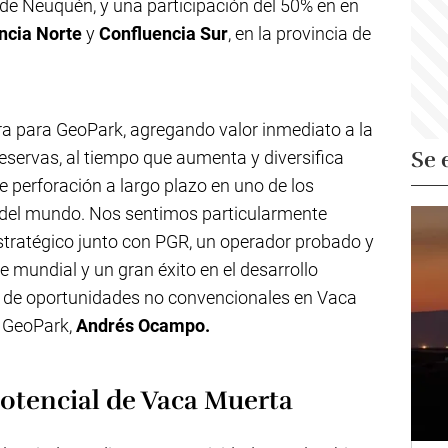
a de Neuquén, y una participación del 50% en en
ncia Norte
y
Confluencia Sur
, en la provincia de
a para GeoPark, agregando valor inmediato a la
Se 
reservas, al tiempo que aumenta y diversifica
 perforación a largo plazo en uno de los
s del mundo. Nos sentimos particularmente
stratégico junto con PGR, un operador probado y
e mundial y un gran éxito en el desarrollo
gos de oportunidades no convencionales en Vaca
de GeoPark,
Andrés Ocampo.
otencial de Vaca Muerta