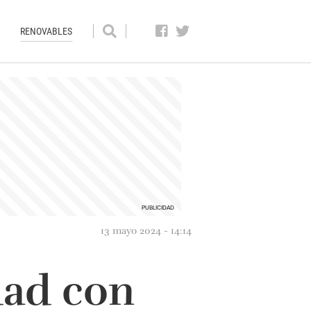
RENOVABLES
13 mayo 2024 - 14:14
dad con