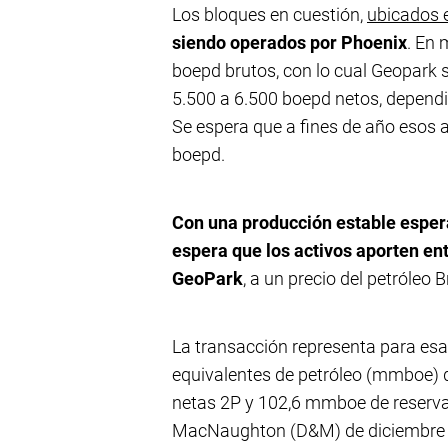
Los bloques en cuestión,
ubicados e
siendo operados por Phoenix
. En 
boepd brutos, con lo cual Geopark 
5.500 a 6.500 boepd netos, dependie
Se espera que a fines de año esos 
boepd.
Con una producción estable esper
espera que los activos aporten en
GeoPark
, a un precio del petróleo B
La transacción representa para esa
equivalentes de petróleo (mmboe) 
netas 2P y 102,6 mmboe de reservas
MacNaughton (D&M) de diciembre 