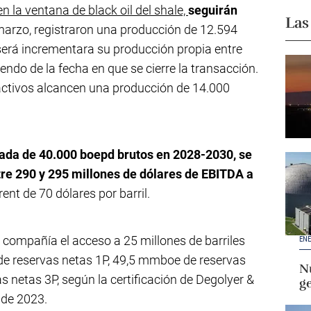
n la ventana de black oil del shale,
seguirán
Las
marzo, registraron una producción de 12.594
será incrementara su producción propia entre
ndo de la fecha en que se cierre la transacción.
activos alcancen una producción de 14.000
ada de 40.000 boepd brutos en 2028-2030, se
tre 290 y 295 millones de dólares de EBITDA a
rent de 70 dólares por barril.
 compañía el acceso a 25 millones de barriles
ENE
de reservas netas 1P, 49,5 mmboe de reservas
Nu
 netas 3P, según la certificación de Degolyer &
g
de 2023.