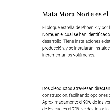
Mata Mora Norte es el 
El bloque estrella de Phoenix, y po
Norte, en el cual se han identificad
desarrollo. Tiene instalaciones ex
producción, y se instalarán instal
incrementar los volúmenes.
Dos oleoductos atraviesan directam
construcción, facilitando opciones 
Aproximadamente el 90% de las vent
de los cuales el 70% se destina a la