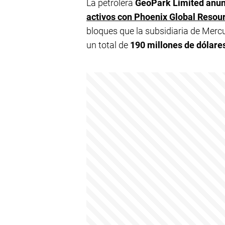
La petrolera
GeoPark Limited anun
activos con Phoenix Global Resou
bloques que la subsidiaria de Merc
un total de
190 millones de dólare