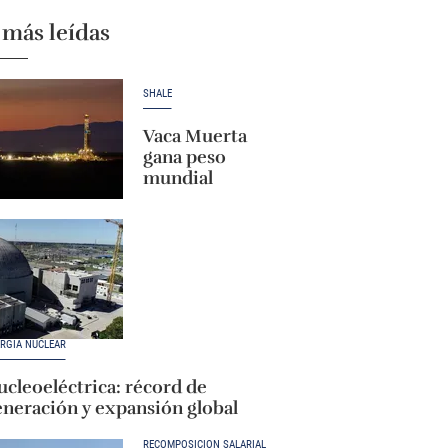
 más leídas
SHALE
Vaca Muerta
gana peso
mundial
RGÍA NUCLEAR
cleoeléctrica: récord de
eneración y expansión global
RECOMPOSICIÓN SALARIAL