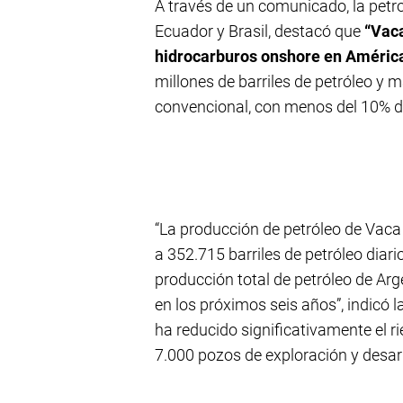
A través de un comunicado, la petr
Ecuador y Brasil, destacó que
“Vaca
hidrocarburos onshore en América
millones de barriles de petróleo y
convencional, con menos del 10% de
“La producción de petróleo de Vaca
a 352.715 barriles de petróleo diar
producción total de petróleo de Argen
en los próximos seis años”, indicó
ha reducido significativamente el r
7.000 pozos de exploración y desarr