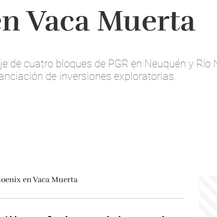
en Vaca Muerta
e de cuatro bloques de PGR en Neuquén y Río N
nanciación de inversiones exploratorias.