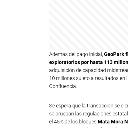
Además del pago inicial,
GeoPark f
exploratorios por hasta 113 millo
adquisición de capacidad midstrea
10 millones sujeto a resultados en
Confluencia.
Se espera que la transacción se cier
se prueban las regulaciones estata
el 45% de los bloques
Mata Mora N