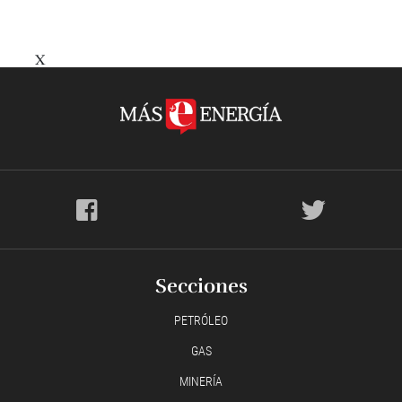
X
Secciones
PETRÓLEO
GAS
MINERÍA