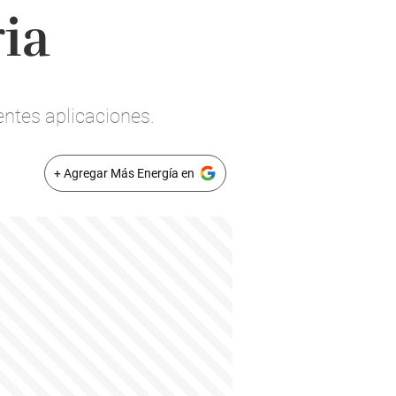
ria
entes aplicaciones.
+ Agregar Más Energía en