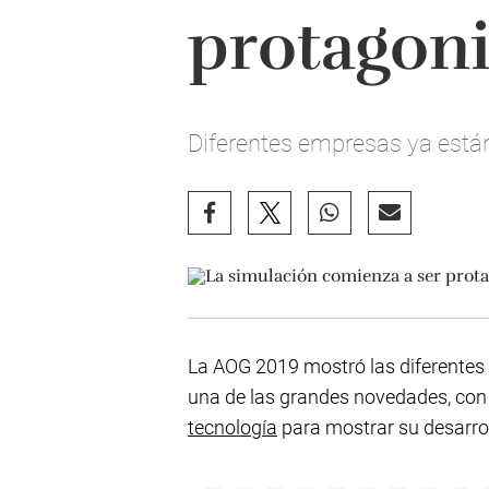
protagoni
Diferentes empresas ya están
La AOG 2019 mostró las diferentes n
una de las grandes novedades, co
tecnología
para mostrar su desarrol