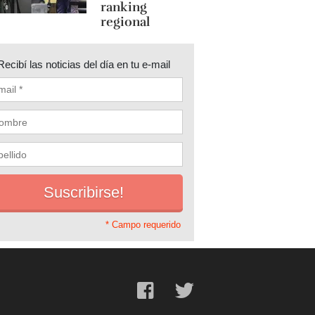
ranking
regional
Recibí las noticias del día en tu e-mail
* Campo requerido