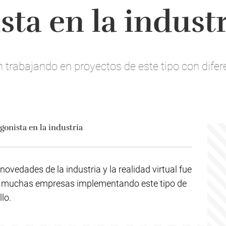
sta en la indust
 trabajando en proyectos de este tipo con difer
ovedades de la industria y la realidad virtual fue
n muchas empresas implementando este tipo de
lo.