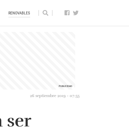
RENOVABLES
26 septiembre 2019 - 07:55
 ser