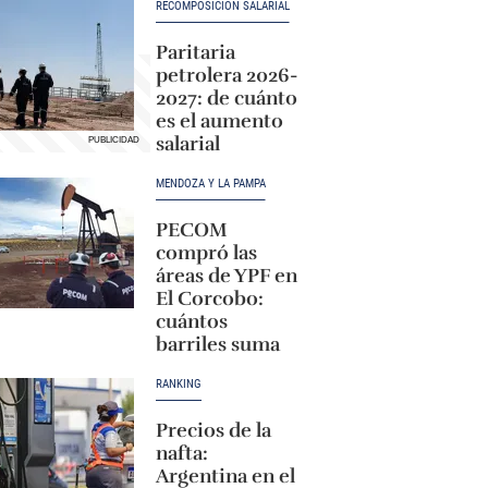
RECOMPOSICIÓN SALARIAL
Paritaria
petrolera 2026-
2027: de cuánto
es el aumento
salarial
MENDOZA Y LA PAMPA
PECOM
compró las
áreas de YPF en
El Corcobo:
cuántos
barriles suma
RANKING
Precios de la
nafta:
Argentina en el