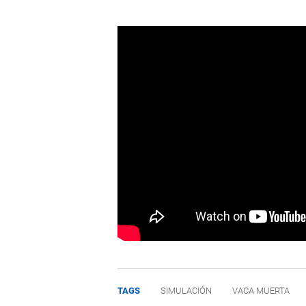
TAGS
SIMULACIÓN
VACA MUERTA