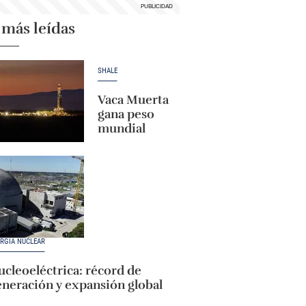
 más leídas
SHALE
Vaca Muerta
gana peso
mundial
RGÍA NUCLEAR
cleoeléctrica: récord de
eneración y expansión global