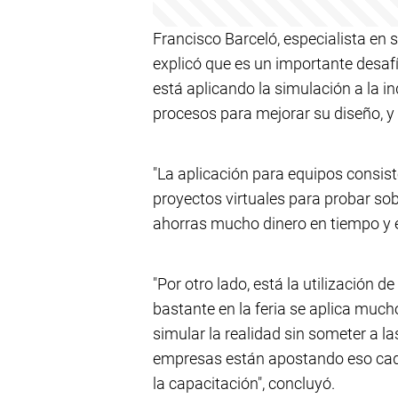
Francisco Barceló, especialista en 
explicó que es un importante desafío
está aplicando la simulación a la i
procesos para mejorar su diseño, y 
"La aplicación para equipos consis
proyectos virtuales para probar sob
ahorras mucho dinero en tiempo y en
"Por otro lado, está la utilización 
bastante en la feria se aplica much
simular la realidad sin someter a la
empresas están apostando eso cad
la capacitación", concluyó.