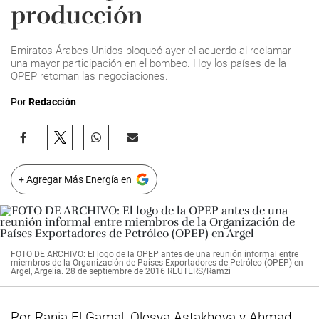
producción
Emiratos Árabes Unidos bloqueó ayer el acuerdo al reclamar
una mayor participación en el bombeo. Hoy los países de la
OPEP retoman las negociaciones.
Por
Redacción
+ Agregar Más Energía en
FOTO DE ARCHIVO: El logo de la OPEP antes de una reunión informal entre
miembros de la Organización de Países Exportadores de Petróleo (OPEP) en
Argel, Argelia. 28 de septiembre de 2016 REUTERS/Ramzi
Por Rania El Gamal, Olesya Astakhova y Ahmad