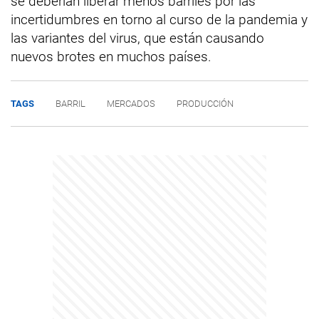
se deberían liberar menos barriles por las
incertidumbres en torno al curso de la pandemia y
las variantes del virus, que están causando
nuevos brotes en muchos países.
TAGS
BARRIL
MERCADOS
PRODUCCIÓN