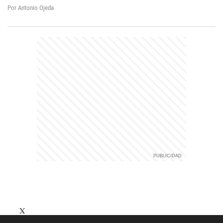
Por Antonio Ojeda
X