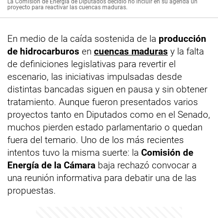
La Comisión de Energía de Diputados decidió no incluir en su agenda un
proyecto para reactivar las cuencas maduras.
En medio de la caída sostenida de la
producción
de hidrocarburos
en
cuencas maduras
y la falta
de definiciones legislativas para revertir el
escenario, las iniciativas impulsadas desde
distintas bancadas siguen en pausa y sin obtener
tratamiento. Aunque fueron presentados varios
proyectos tanto en Diputados como en el Senado,
muchos pierden estado parlamentario o quedan
fuera del temario. Uno de los más recientes
intentos tuvo la misma suerte: la
Comisión de
Energía de la Cámara
baja rechazó convocar a
una reunión informativa para debatir una de las
propuestas.