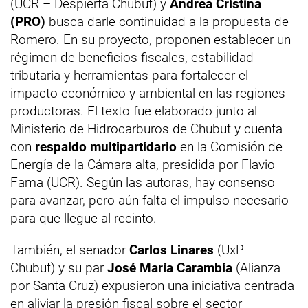
(UCR – Despierta Chubut) y
Andrea Cristina
(PRO)
busca darle continuidad a la propuesta de
Romero. En su proyecto, proponen establecer un
régimen de beneficios fiscales, estabilidad
tributaria y herramientas para fortalecer el
impacto económico y ambiental en las regiones
productoras. El texto fue elaborado junto al
Ministerio de Hidrocarburos de Chubut y cuenta
con
respaldo multipartidario
en la Comisión de
Energía de la Cámara alta, presidida por Flavio
Fama (UCR). Según las autoras, hay consenso
para avanzar, pero aún falta el impulso necesario
para que llegue al recinto.
También, el senador
Carlos Linares
(UxP –
Chubut) y su par
José María Carambia
(Alianza
por Santa Cruz) expusieron una iniciativa centrada
en aliviar la presión fiscal sobre el sector