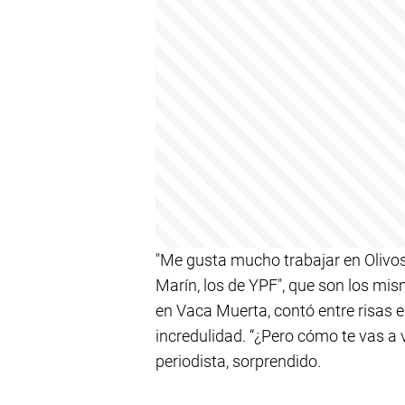
"Me gusta mucho trabajar en Oliv
Marín, los de YPF", que son los mis
en Vaca Muerta, contó entre risas 
incredulidad. “¿Pero cómo te vas a
periodista, sorprendido.