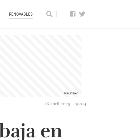
RENOVABLES
16 abril 2025 - 09:04
abaja en