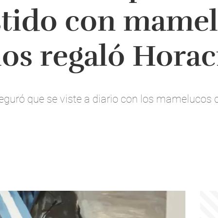
stido con mame
los regaló Horac
eguró que se viste a diario con los mamelucos d