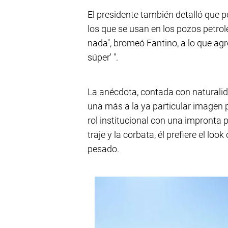
El presidente también detalló que 
los que se usan en los pozos petrole
nada", bromeó Fantino, a lo que ag
súper' ".
La anécdota, contada con naturalid
una más a la ya particular imagen p
rol institucional con una impronta 
traje y la corbata, él prefiere el lo
pesado.