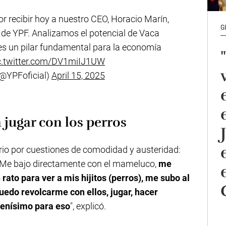
r recibir hoy a nuestro CEO, Horacio Marín,
G
s de YPF. Analizamos el potencial de Vaca
 es un pilar fundamental para la economía
c.twitter.com/DV1miIJ1UW
(@YPFoficial)
April 15, 2025
jugar con los perros
uario por cuestiones de comodidad y austeridad:
o. Me bajo directamente con el mameluco,
me
rato para ver a mis hijitos (perros), me subo al
 Puedo revolcarme con ellos, jugar, hacer
uenísimo para eso
", explicó.