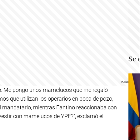
Se 
os. Me pongo unos mamelucos que me regaló
mos que utilizan los operarios en boca de pozo,
el mandatario, mientras Fantino reaccionaba con
 vestir con mamelucos de YPF?”, exclamó el