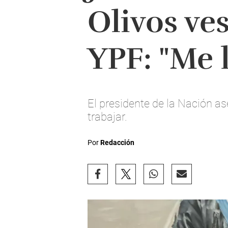
Olivos ve
YPF: "Me 
El presidente de la Nación as
trabajar.
Por
Redacción