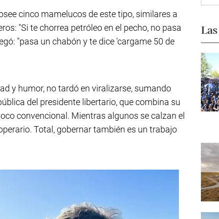
posee cinco mamelucos de este tipo, similares a
ros: "Si te chorrea petróleo en el pecho, no pasa
Las
regó: "pasa un chabón y te dice 'cargame 50 de
ad y humor, no tardó en viralizarse, sumando
ública del presidente libertario, que combina su
poco convencional. Mientras algunos se calzan el
ok operario. Total, gobernar también es un trabajo