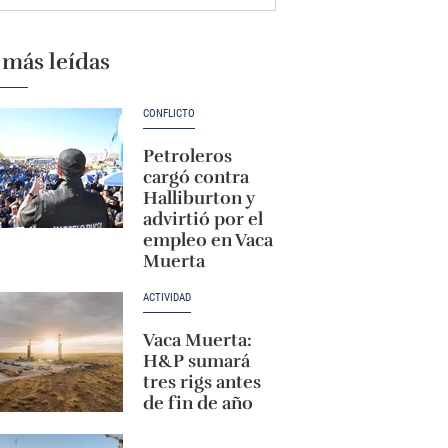
 más leídas
CONFLICTO
Petroleros
cargó contra
Halliburton y
advirtió por el
empleo en Vaca
Muerta
ACTIVIDAD
Vaca Muerta:
H&P sumará
tres rigs antes
de fin de año