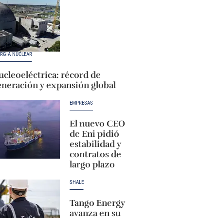
RGÍA NUCLEAR
cleoeléctrica: récord de
eneración y expansión global
EMPRESAS
El nuevo CEO
de Eni pidió
estabilidad y
contratos de
largo plazo
SHALE
Tango Energy
avanza en su