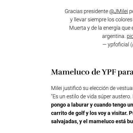
Gracias presidente
@JMilei
po
y llevar siempre los colore
Muerta y de la energía que
argentina.
pi
— ypfoficial 
Mameluco de YPF para 
Milei justificó su elección de vest
"Es un estilo de vida súper auster
pongo a laburar y cuando tengo un 
carrito de golf y los voy a visitar.
salvajadas, y el mameluco está b