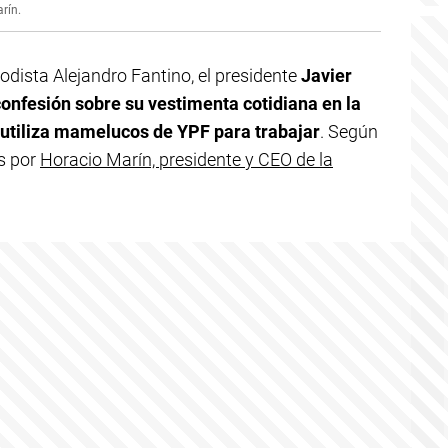
arín.
odista Alejandro Fantino, el presidente
Javier
confesión sobre su vestimenta cotidiana en la
: utiliza mamelucos de YPF para trabajar
. Según
os por
Horacio Marín, presidente y CEO de la