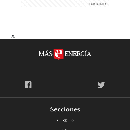
X
Secciones
PETRÓLEO