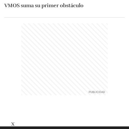
VMOS suma su primer obstáculo
X