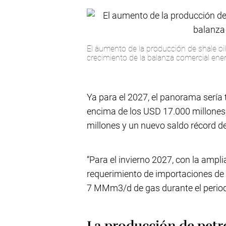
El aumento de la producción de shale o
crecimiento de la balanza comercial ener
Ya para el 2027, el panorama sería
encima de los USD 17.000 millone
millones y un nuevo saldo récord d
“Para el invierno 2027, con la ampl
requerimiento de importaciones de 
7 MMm3/d de gas durante el period
La producción de petr