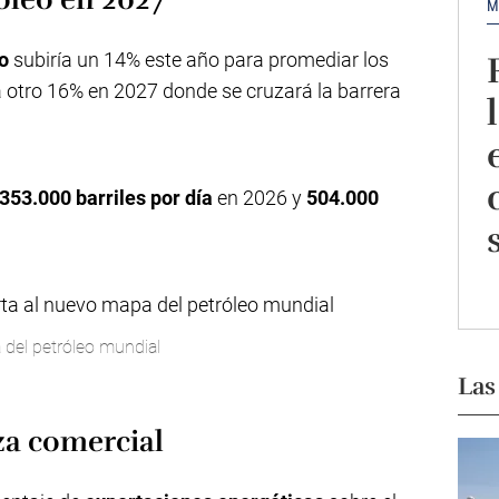
M
o
subiría un 14% este año para promediar los
a otro 16% en 2027 donde se cruzará la barrera
353.000 barriles por día
en 2026 y
504.000
 del petróleo mundial
Las
za comercial