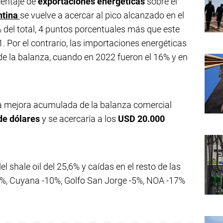
centaje de
exportaciones energéticas
sobre el
ntina
se vuelve a acercar al pico alcanzado en el
del total, 4 puntos porcentuales más que este
 Por el contrario, las importaciones energéticas
de la balanza, cuando en 2022 fueron el 16% y en
la mejora acumulada de la balanza comercial
de dólares
y se acercaría a los
USD 20.000
shale oil del 25,6% y caídas en el resto de las
8%, Cuyana -10%, Golfo San Jorge -5%, NOA -17%