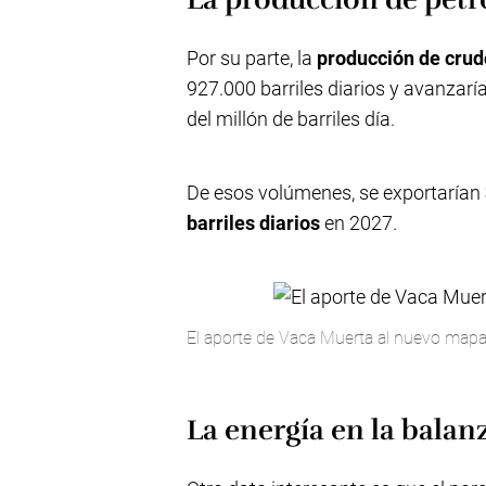
Por su parte, la
producción de crud
927.000 barriles diarios y avanzarí
del millón de barriles día.
De esos volúmenes, se exportarían
barriles diarios
en 2027.
El aporte de Vaca Muerta al nuevo mapa
La energía en la balan