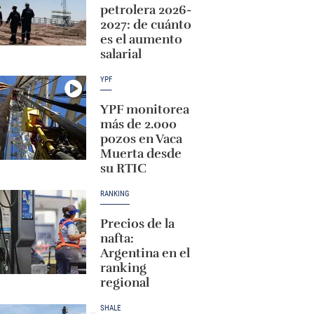
petrolera 2026-
2027: de cuánto
es el aumento
salarial
YPF
YPF monitorea
más de 2.000
pozos en Vaca
Muerta desde
su RTIC
RANKING
Precios de la
nafta:
Argentina en el
ranking
regional
SHALE