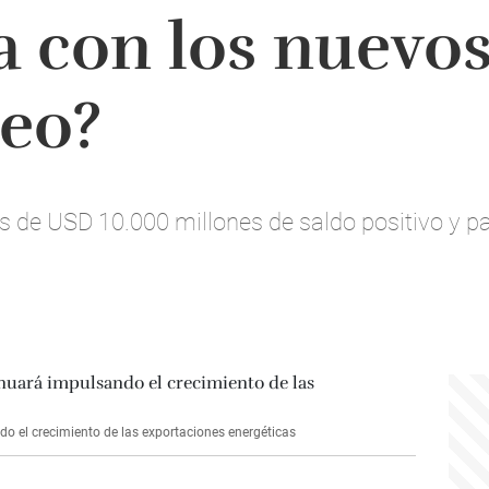
a con los nuevos
leo?
s de USD 10.000 millones de saldo positivo y 
o el crecimiento de las exportaciones energéticas