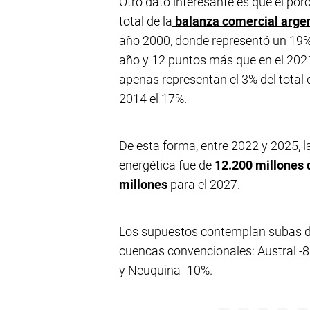
Otro dato interesante es que el por
total de la
balanza comercial arge
año 2000, donde representó un 19% 
año y 12 puntos más que en el 2021.
apenas representan el 3% del total 
2014 el 17%.
De esta forma, entre 2022 y 2025, 
energética fue de
12.200 millones 
millones
para el 2027.
Los supuestos contemplan subas del 
cuencas convencionales: Austral -
y Neuquina -10%.