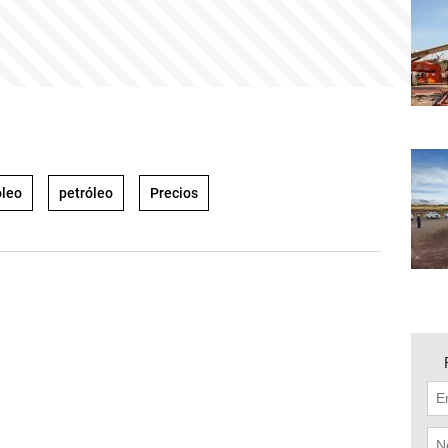
óleo
petróleo
Precios