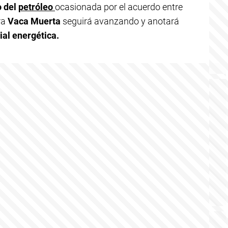
o del
petróleo
ocasionada por el acuerdo entre
ra
Vaca Muerta
seguirá avanzando y anotará
al energética.