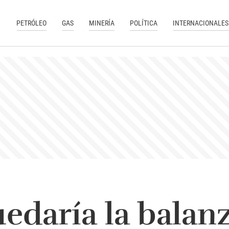
PETRÓLEO
GAS
MINERÍA
POLÍTICA
INTERNACIONALES
daría la balan