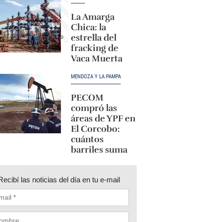
La Amarga
Chica: la
estrella del
fracking de
Vaca Muerta
MENDOZA Y LA PAMPA
PECOM
compró las
áreas de YPF en
El Corcobo:
cuántos
barriles suma
Recibí las noticias del día en tu e-mail