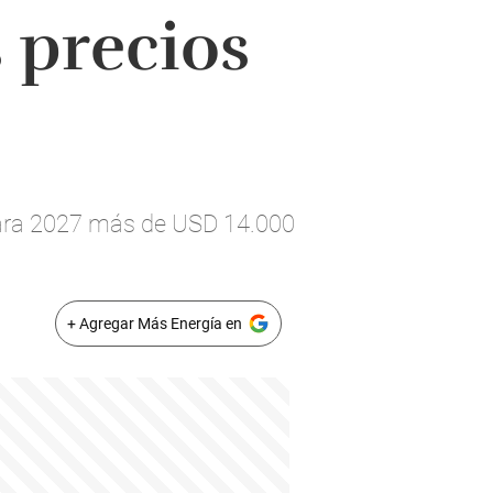
 precios
para 2027 más de USD 14.000
+ Agregar Más Energía en