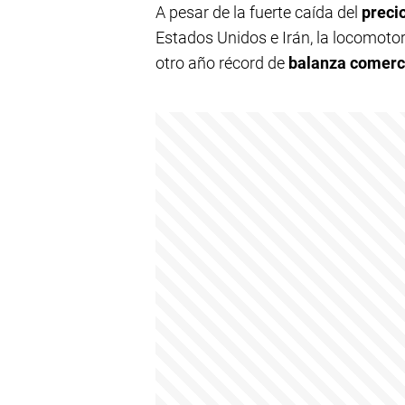
A pesar de la fuerte caída del
preci
Estados Unidos e Irán, la locomoto
otro año récord de
balanza comerci