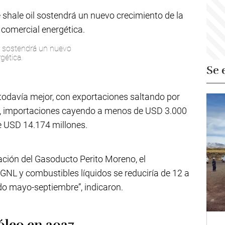
il sostendrá un nuevo
gética.
Se 
 todavía mejor, con exportaciones saltando por
s, importaciones cayendo a menos de USD 3.000
e USD 14.174 millones.
iación del Gasoducto Perito Moreno, el
GNL y combustibles líquidos se reduciría de 12 a
o mayo-septiembre”, indicaron.
óleo en 2027