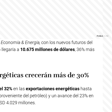
Economía & Energía,
con los nuevos futuros del
6 llegaría a
10.675 millones de dólares
, 36% más
rgéticas crecerán más de 30%
del 32%
en las
exportaciones energéticas
hasta
roveniente del petróleo) y un avance del 23% en
USD 4.029 millones.