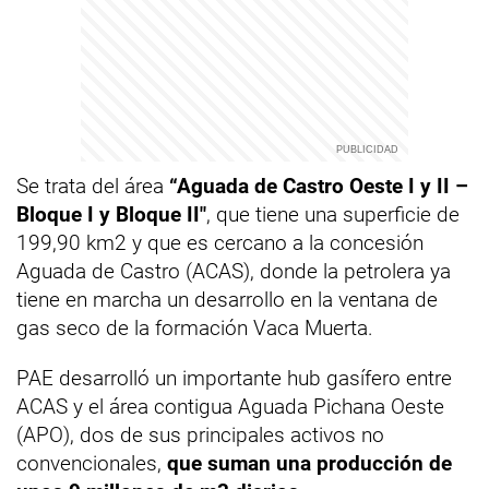
Se trata del área
“Aguada de Castro Oeste I y II –
Bloque I y Bloque II"
, que tiene una superficie de
199,90 km2 y que es cercano a la concesión
Aguada de Castro (ACAS), donde la petrolera ya
tiene en marcha un desarrollo en la ventana de
gas seco de la formación Vaca Muerta.
PAE desarrolló un importante hub gasífero entre
ACAS y el área contigua Aguada Pichana Oeste
(APO), dos de sus principales activos no
convencionales,
que suman una producción de