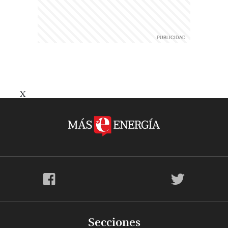
X
Secciones