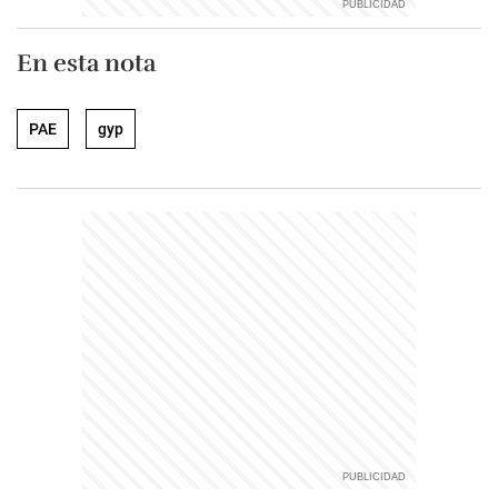
En esta nota
PAE
gyp