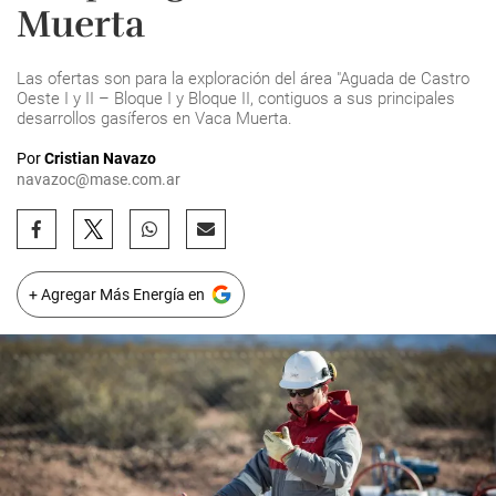
Muerta
Las ofertas son para la exploración del área "Aguada de Castro
Oeste I y II – Bloque I y Bloque II, contiguos a sus principales
desarrollos gasíferos en Vaca Muerta.
Por
Cristian Navazo
navazoc@mase.com.ar
+ Agregar Más Energía en