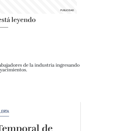
está leyendo
LERTA
Temporal de