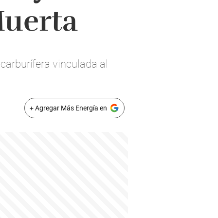
Muerta
ocarburífera vinculada al
+ Agregar Más Energía en