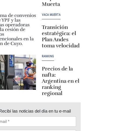
Muerta
VACA MUERTA
Transición
estratégica: el
Plan Andes
toma velocidad
RANKING
Precios de la
nafta:
Argentina en el
ranking
regional
Recibí las noticias del día en tu e-mail