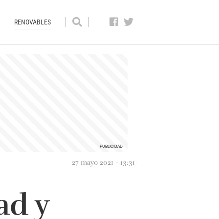
RENOVABLES
27 mayo 2021 - 13:31
ad y