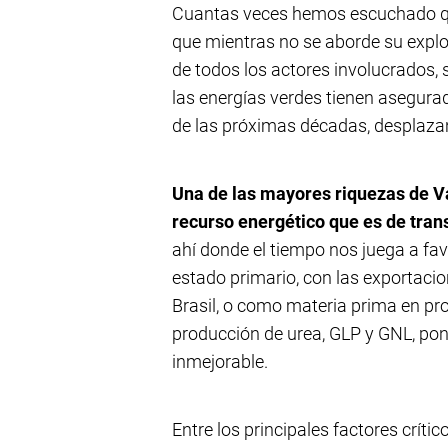
Cuantas veces hemos escuchado 
que mientras no se aborde su explo
de todos los actores involucrados, 
las energías verdes tienen asegura
de las próximas décadas, desplazan
Una de las mayores riquezas de Va
recurso energético que es de trans
ahí donde el tiempo nos juega a favo
estado primario, con las exportacio
Brasil, o como materia prima en pr
producción de urea, GLP y GNL, po
inmejorable.
Entre los principales factores crí