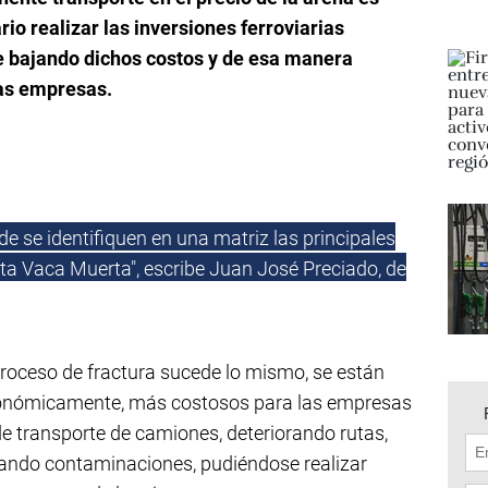
rio realizar las inversiones ferroviarias
e bajando dichos costos y de esa manera
las empresas.
e se identifiquen en una matriz las principales
ita Vaca Muerta", escribe Juan José Preciado, de
 proceso de fractura sucede lo mismo, se están
económicamente, más costosos para las empresas
de transporte de camiones, deteriorando rutas,
rando contaminaciones, pudiéndose realizar