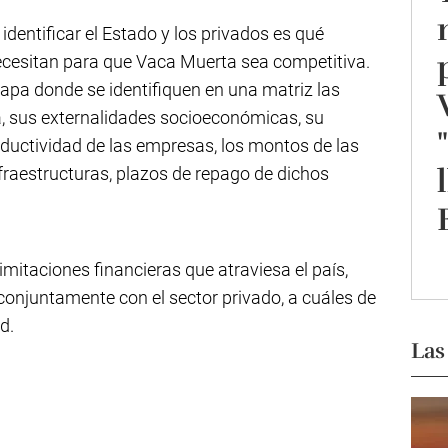
identificar el Estado y los privados es qué
necesitan para que Vaca Muerta sea competitiva.
mapa donde se identifiquen en una matriz las
ra, sus externalidades socioeconómicas, su
oductividad de las empresas, los montos de las
fraestructuras, plazos de repago de dichos
mitaciones financieras que atraviesa el país,
, conjuntamente con el sector privado, a cuáles de
d.
Las