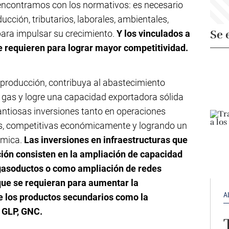
encontramos con los normativos: es necesario
ducción, tributarios, laborales, ambientales,
Se 
para impulsar su crecimiento.
Y los vinculados a
 requieren para lograr mayor competitividad.
roducción, contribuya al abastecimiento
e gas y logre una capacidad exportadora sólida
antiosas inversiones tanto en operaciones
tes, competitivas económicamente y logrando un
ómica.
Las inversiones en infraestructuras que
ción consisten en la ampliación de capacidad
 gasoductos o como ampliación de redes
 que se requieran para aumentar la
A
e los productos secundarios como la
 GLP, GNC.