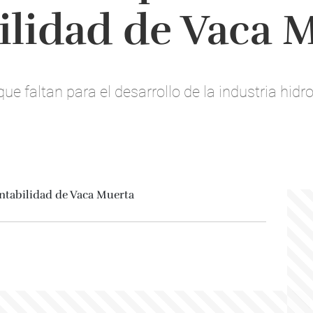
ilidad de Vaca 
ue faltan para el desarrollo de la industria hidr