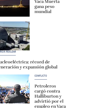
Vaca Muerta
gana peso
mundial
RGÍA NUCLEAR
cleoeléctrica: récord de
eneración y expansión global
CONFLICTO
Petroleros
cargó contra
Halliburton y
advirtió por el
empleo en Vaca