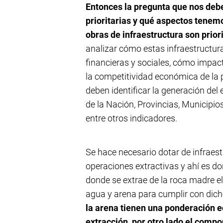
Entonces la pregunta que nos de
prioritarias y qué aspectos tenem
obras de infraestructura son prior
analizar cómo estas infraestructu
financieras y sociales, cómo impact
la competitividad económica de la
deben identificar la generación del 
de la Nación, Provincias, Municipio
entre otros indicadores.
Se hace necesario dotar de infraes
operaciones extractivas y ahí es d
donde se extrae de la roca madre el
agua y arena para cumplir con dicho
la arena tienen una ponderación e
extracción, por otro lado el compo