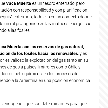
que
Vaca Muerta
es un tesoro enterrado, pero
tación con responsabilidad y con planificación
seguirá enterrado; todo ello en un contexto donde
do un rol protagónico en las matrices energéticas
do a las fósiles.
ca Muerta son las reservas de gas natural,
ición de los fósiles hacia los renovables
, y es
r, es valioso la explotación del gas tanto en su
nes de gas a países limítrofes como Chile y
oductos petroquímicos, en los procesos de
niendo a la Argentina en una posición económica
ticos endógenos que son determinantes para que