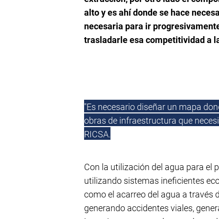
alto y es ahí donde se hace necesa
necesaria para ir progresivament
trasladarle esa competitividad a 
"Es necesario diseñar un mapa dond
obras de infraestructura que neces
RICSA.
Con la utilización del agua para el
utilizando sistemas ineficientes 
como el acarreo del agua a través 
generando accidentes viales, gene