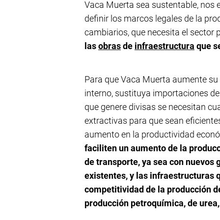
Vaca Muerta sea sustentable, nos 
definir los marcos legales de la pro
cambiarios, que necesita el sector 
las
obras
de
infraestructura
que se
Para que Vaca Muerta aumente su p
interno, sustituya importaciones d
que genere divisas se necesitan cu
extractivas para que sean eficien
aumento en la productividad econ
faciliten un aumento de la produc
de transporte, ya sea con nuevos
existentes, y las infraestructuras
competitividad de la producción d
producción petroquímica, de urea,