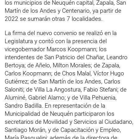
los municipios de Neuquén capital, Zapala, San
Martín de los Andes y Centenario, ya partir de
2022 se sumarán otras 7 localidades.
La firma del nuevo convenio se realizó en la
Legislatura y contó con la presencia del
vicegobernador Marcos Koopmann; los
intendentes de San Patricio del Chañar, Leandro
Bertoya; de Añelo, Milton Morales; de Zapala,
Carlos Koopmann; de Chos Malal, Víctor Hugo
Gutiérrez; de San Martín de los Andes, Carlos
Saloniti; de Villa La Angostura, Fabio Stefani; de
Aluminé, Gabriel Alamo; y de Villa Pehuenia,
Sandro Badilla. En representación de la
Municipalidad de Neuquén participaron los
secretarios de Movilidad y Servicios al Ciudadano,
Santiago Morán, y de Capacitación y Empleo,
María Pasqualini; además de la directora de