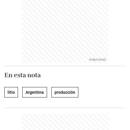
En esta nota
litio
Argentina
producción