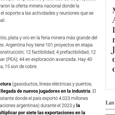
evaron la oferta minera nacional donde la
el soporte a las actividades y reuniones que se
al.
itio, plata y oro en la feria minera más grande del
s. Argentina hoy tiene 101 proyectos en etapa
strucción; 12 factibilidad; 4 prefactibilidad; 12
ar (PEA); 44 en exploración avanzada. Hay 40
a, 15 son de cobre.
uctura
(gasoductos, líneas eléctricas y puertos,
a llegada de nuevos jugadores en la industria
. El
stante donde el país exportó 4.023 millones
Las
rtaciones argentinas) durante el 2023 y
la
tiplicar por siete las exportaciones en la