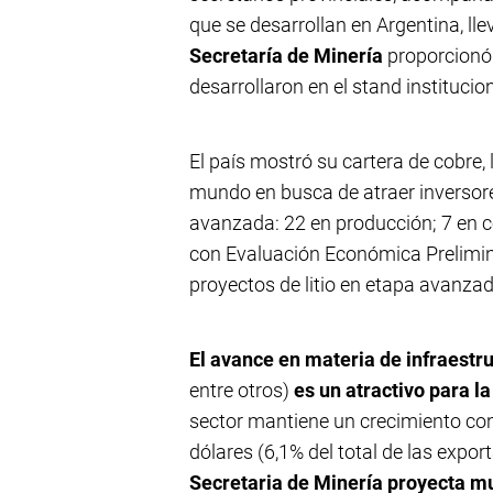
que se desarrollan en Argentina, ll
Secretaría de Minería
proporcionó 
desarrollaron en el stand institucion
El país mostró su cartera de cobre, l
mundo en busca de atraer inversore
avanzada: 22 en producción; 7 en con
con Evaluación Económica Prelimin
proyectos de litio en etapa avanzad
El avance en materia de infraestr
entre otros)
es un atractivo para l
sector mantiene un crecimiento con
dólares (6,1% del total de las expo
Secretaria de Minería proyecta mul