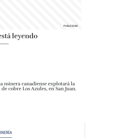
está leyendo
INERÍA