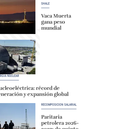
SHALE
Vaca Muerta
gana peso
mundial
RGÍA NUCLEAR
cleoeléctrica: récord de
eneración y expansión global
RECOMPOSICIÓN SALARIAL
Paritaria
petrolera 2026-
2027: de cuánto