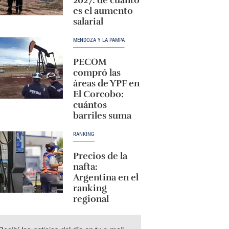
es el aumento
salarial
MENDOZA Y LA PAMPA
PECOM
compró las
áreas de YPF en
El Corcobo:
cuántos
barriles suma
RANKING
Precios de la
nafta:
Argentina en el
ranking
regional