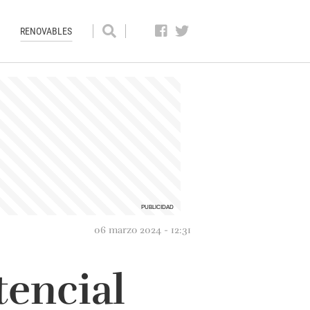
RENOVABLES
06 marzo 2024 - 12:31
tencial