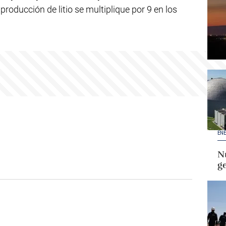
producción de litio se multiplique por 9 en los
ENE
Nu
g