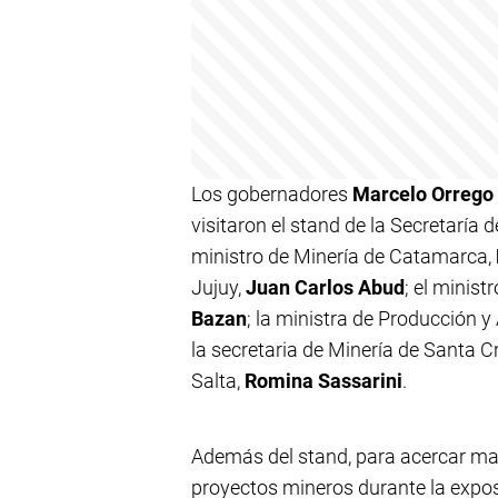
Los gobernadores
Marcelo Orrego
visitaron el stand de la Secretaría
ministro de Minería de Catamarca,
Jujuy,
Juan Carlos Abud
; el minist
Bazan
; la ministra de Producción y
la secretaria de Minería de Santa C
Salta,
Romina Sassarini
.
Además del stand, para acercar mate
proyectos mineros durante la expos