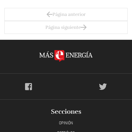
Página anterior
Página siguiente
Secciones
OPINIÓN