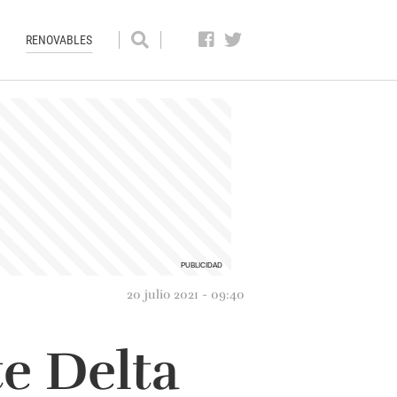
RENOVABLES
20 julio 2021 - 09:40
e Delta