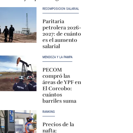
RECOMPOSICIÓN SALARIAL
Paritaria
petrolera 2026-
2027: de cuánto
es el aumento
salarial
MENDOZA Y LA PAMPA
PECOM
compró las
áreas de YPF en
El Corcobo:
cuántos
barriles suma
RANKING
Precios de la
nafta: