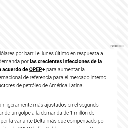
ólares por barril el lunes último en respuesta a
a demanda por
las crecientes infecciones de la
un acuerdo de
OPEP
+
para aumentar la
ternacional de referencia para el mercado interno
uctores de petróleo de América Latina.
tán ligeramente más ajustados en el segundo
ando un golpe a la demanda de 1 millón de
s por la variante Delta más que compensado por