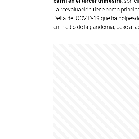
barril en el tercer trimestre
, son c
La reevaluación tiene como principa
Delta del COVID-19 que ha golpead
en medio de la pandemia, pese a l