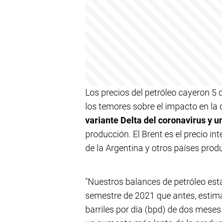
Los precios del petróleo cayeron 5 d
los temores sobre el impacto en l
variante Delta del coronavirus y 
producción. El Brent es el precio in
de la Argentina y otros países prod
"Nuestros balances de petróleo es
semestre de 2021 que antes, estim
barriles por día (bpd) de dos mese