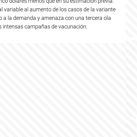
inco dólares menos que en su estimación previa.
l variable al aumento de los casos de la variante
o a la demanda y amenaza con una tercera ola
as intensas campañas de vacunación.