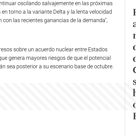
ontinuar oscilando salvajemente en las próximas
n torno a la variante Delta y la lenta velocidad
ión con las recientes ganancias de la demanda",
resos sobre un acuerdo nuclear entre Estados
 que genera mayores riesgos de que el potencial
án sea posterior a su escenario base de octubre.