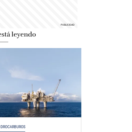
está leyendo
IDROCARBUROS