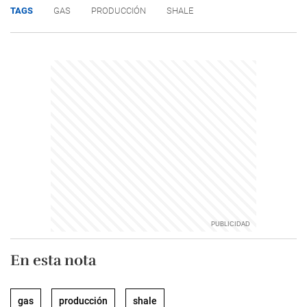
TAGS
GAS
PRODUCCIÓN
SHALE
En esta nota
gas
producción
shale