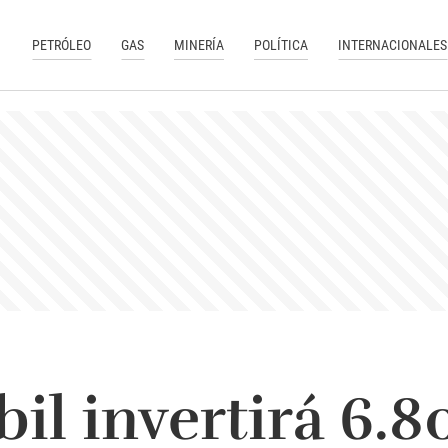
PETRÓLEO
GAS
MINERÍA
POLÍTICA
INTERNACIONALES
l invertirá 6.8