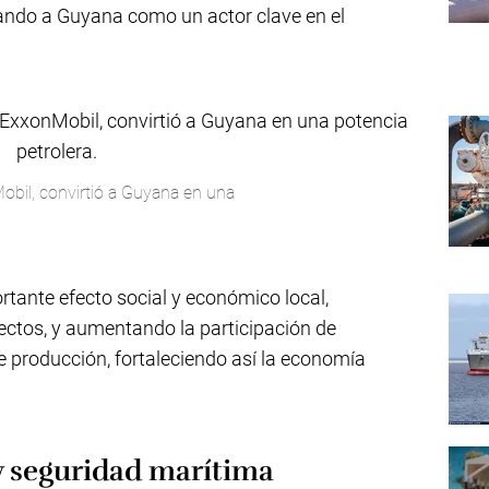
dando a Guyana como un actor clave en el
obil, convirtió a Guyana en una
rtante efecto social y económico local,
ectos, y aumentando la participación de
e producción, fortaleciendo así la economía
y seguridad marítima