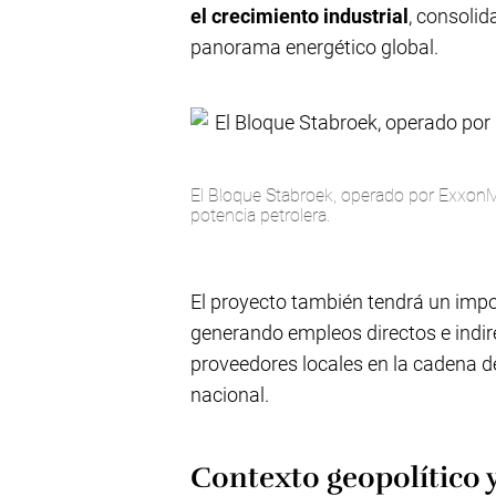
el crecimiento industrial
, consoli
panorama energético global.
El Bloque Stabroek, operado por ExxonM
potencia petrolera.
El proyecto también tendrá un impo
generando empleos directos e indir
proveedores locales en la cadena d
nacional.
Contexto geopolítico 