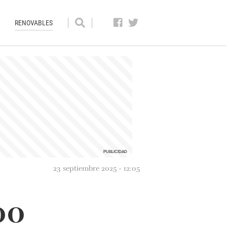
RENOVABLES
23 septiembre 2025 - 12:05
00