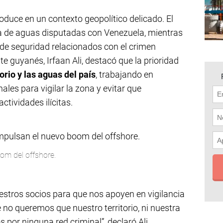
duce en un contexto geopolítico delicado. El
a de aguas disputadas con Venezuela, mientras
de seguridad relacionados con el crimen
te guyanés, Irfaan Ali, destacó que la prioridad
torio y las aguas del país
, trabajando en
ales para vigilar la zona y evitar que
actividades ilícitas.
om del offshore.
stros socios para que nos apoyen en vigilancia
 no queremos que nuestro territorio, ni nuestra
os por ninguna red criminal”, declaró Ali.