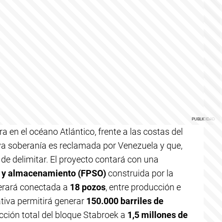
n el océano Atlántico, frente a las costas del
uya soberanía es reclamada por Venezuela y que,
de delimitar. El proyecto contará con una
n y almacenamiento (FPSO)
construida por la
rará conectada a
18 pozos
, entre producción e
ativa permitirá generar
150.000 barriles de
cción total del bloque Stabroek a
1,5 millones de