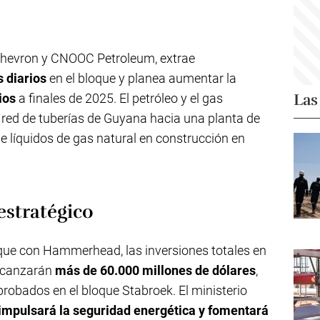
Chevron y CNOOC Petroleum, extrae
s diarios
en el bloque y planea aumentar la
Las
ios
a finales de 2025. El petróleo y el gas
a red de tuberías de Guyana hacia una planta de
de líquidos de gas natural en construcción en
stratégico
ue con Hammerhead, las inversiones totales en
alcanzarán
más de 60.000 millones de dólares
,
robados en el bloque Stabroek. El ministerio
impulsará la seguridad energética y fomentará