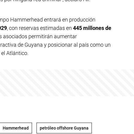
 campo Hammerhead entrará en producción
029
, con reservas estimadas en
445 millones de
os asociados permitirán aumentar
tractiva de Guyana y posicionar al país como un
el Atlántico.
Hammerhead
petróleo offshore Guyana