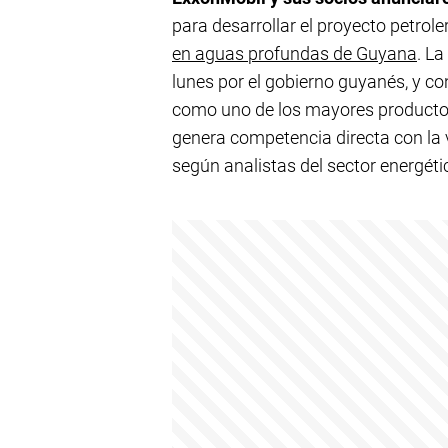
para desarrollar el proyecto petrol
en aguas profundas de Guyana
. L
lunes por el gobierno guyanés, y co
como uno de los mayores productor
genera competencia directa con la 
según analistas del sector energéti