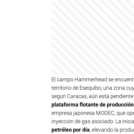
El campo Hammerhead se encuentra e
territorio de Esequibo, una zona c
según Caracas, aún está pendiente 
plataforma flotante de producció
empresa japonesa MODEC, que ope
inyección de gas asociado. La inici
petróleo por día
, elevando la produ