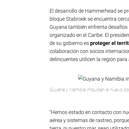
El desarrollo de Hammerhead se pro
bloque Stabroek se encuentra cerc
Guyana también enfrenta desafíos 
organizado en el Caribe. El presiden
de su gobierno es
proteger el terri
colaboración con socios internacion
delincuentes utilicen la región para 
Guyana y Namibia impulsan el nuevo bo
“Hemos estado en contacto con nue
aérea y sistemas de rastreo, porque
tierra, ni nuestro mar, sean utilizad