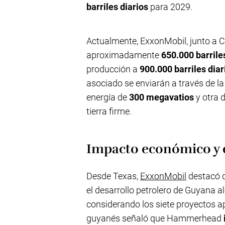
barriles diarios
para 2029.
Actualmente, ExxonMobil, junto a 
aproximadamente
650.000 barrile
producción a
900.000 barriles diar
asociado se enviarán a través de l
energía de
300 megavatios
y otra 
tierra firme.
Impacto económico y e
Desde Texas,
ExxonMobil
destacó q
el desarrollo petrolero de Guyana 
considerando los siete proyectos ap
guyanés señaló que Hammerhead