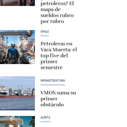
petroleros? El
mapa de
sueldos rubro
por rubro
SHALE
Petroleras en
Vaca Muerta: el
top five del
primer
semestre
INFRAESTRUCTURA
VMOS suma su
primer
obstáculo
ALERTA