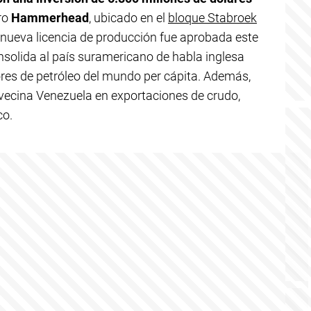
ero
Hammerhead
, ubicado en el
bloque Stabroek
a nueva licencia de producción fue aprobada este
nsolida al país suramericano de habla inglesa
es de petróleo del mundo per cápita. Además,
vecina Venezuela en exportaciones de crudo,
co.