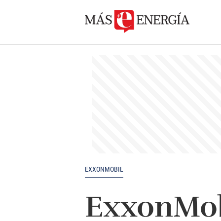
EXXONMOBIL
ExxonMobi