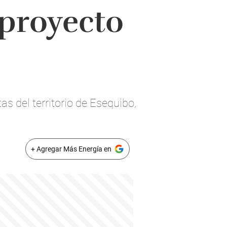
 proyecto
s del territorio de Esequibo,
+ Agregar Más Energía en