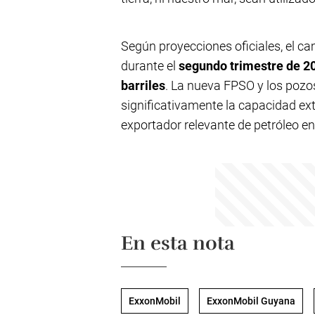
Según proyecciones oficiales, el
durante el
segundo trimestre de 2
barriles
. La nueva FPSO y los poz
significativamente la capacidad ex
exportador relevante de petróleo en 
En esta nota
ExxonMobil
ExxonMobil Guyana