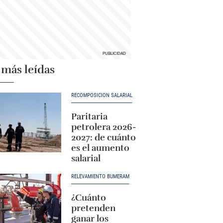
 más leídas
RECOMPOSICIÓN SALARIAL
Paritaria
petrolera 2026-
2027: de cuánto
es el aumento
salarial
RELEVAMIENTO BUMERAM
¿Cuánto
pretenden
ganar los