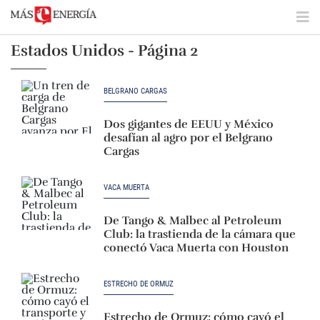
Estados Unidos - Página 2
BELGRANO CARGAS
Dos gigantes de EEUU y México
desafían al agro por el Belgrano
Cargas
VACA MUERTA
De Tango & Malbec al Petroleum
Club: la trastienda de la cámara que
conectó Vaca Muerta con Houston
ESTRECHO DE ORMUZ
Estrecho de Ormuz: cómo cayó el