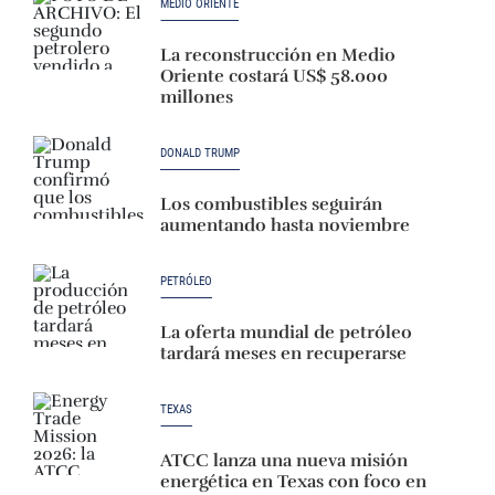
MEDIO ORIENTE
La reconstrucción en Medio
Oriente costará US$ 58.000
millones
DONALD TRUMP
Los combustibles seguirán
aumentando hasta noviembre
PETRÓLEO
La oferta mundial de petróleo
tardará meses en recuperarse
TEXAS
ATCC lanza una nueva misión
energética en Texas con foco en