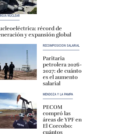
RGÍA NUCLEAR
cleoeléctrica: récord de
eneración y expansión global
RECOMPOSICIÓN SALARIAL
Paritaria
petrolera 2026-
2027: de cuánto
es el aumento
salarial
MENDOZA Y LA PAMPA
PECOM
compró las
áreas de YPF en
El Corcobo:
cuántos