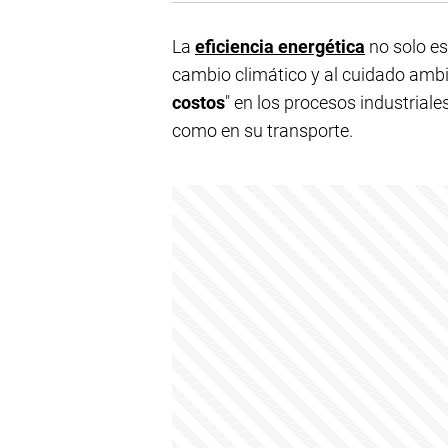
La
eficiencia energética
no solo es
cambio climático y al cuidado ambi
costos
" en los procesos industriale
como en su transporte.