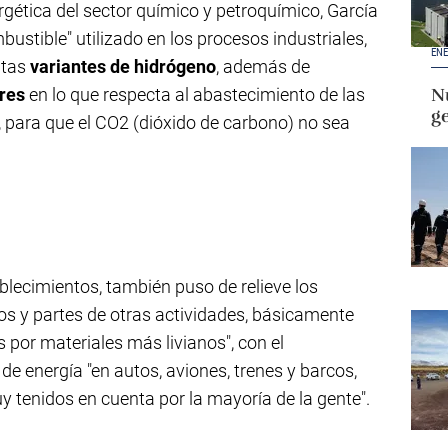
ergética del sector químico y petroquímico, García
ustible" utilizado en los procesos industriales,
ENE
ntas
variantes de hidrógeno
, además de
ares
en lo que respecta al abastecimiento de las
Nu
g
, para que el CO2 (dióxido de carbono) no sea
ablecimientos, también puso de relieve los
 y partes de otras actividades, básicamente
 por materiales más livianos", con el
e energía "en autos, aviones, trenes y barcos,
 tenidos en cuenta por la mayoría de la gente".