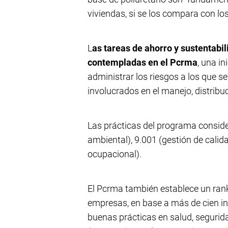
viviendas, si se los compara con l
L
as tareas de ahorro y sustentabi
contempladas en el Pcrma
, una i
administrar los riesgos a los que s
involucrados en el manejo, distribu
Las prácticas del programa consid
ambiental), 9.001 (gestión de calid
ocupacional).
El Pcrma también establece un rank
empresas, en base a más de cien in
buenas prácticas en salud, segurida