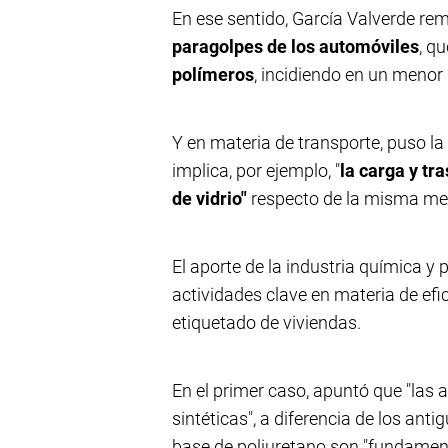
En ese sentido, García Valverde re
paragolpes de los automóviles
, q
polímeros
, incidiendo en un menor
Y en materia de transporte, puso la
implica, por ejemplo, "
la carga y tr
de vidrio"
respecto de la misma mer
El aporte de la industria química y
actividades clave en materia de efi
etiquetado de viviendas.
En el primer caso, apuntó que "las 
sintéticas", a diferencia de los ant
base de poliuretano son "fundament