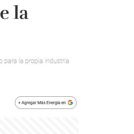
e la
o para la propia industria
+ Agregar Más Energía en