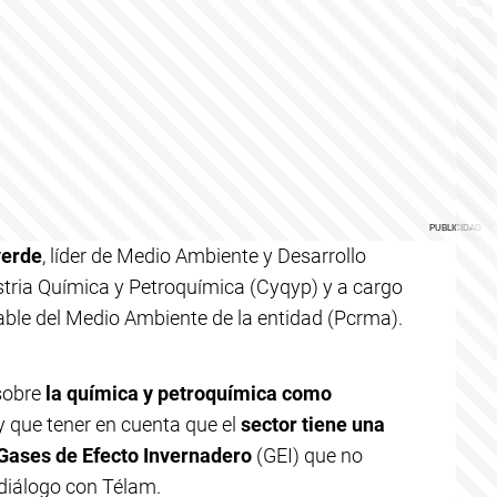
verde
, líder de Medio Ambiente y Desarrollo
stria Química y Petroquímica (Cyqyp) y a cargo
le del Medio Ambiente de la entidad (Pcrma).
sobre
la química y petroquímica como
y que tener en cuenta que el
sector tiene una
 Gases de Efecto Invernadero
(GEI) que no
n diálogo con Télam.