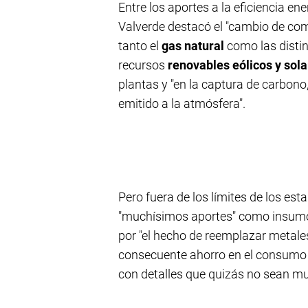
Entre los aportes a la eficiencia en
Valverde destacó el "cambio de comb
tanto el
gas natural
como las disti
recursos
renovables eólicos y sol
plantas y "en la captura de carbono
emitido a la atmósfera".
Pero fuera de los límites de los est
"muchísimos aportes" como insumos
por "el hecho de reemplazar metales
consecuente ahorro en el consumo d
con detalles que quizás no sean muy