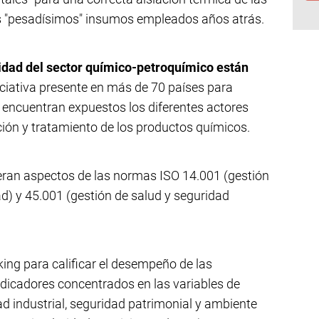
os "pesadísimos" insumos empleados años atrás.
lidad del sector químico-petroquímico están
niciativa presente en más de 70 países para
e encuentran expuestos los diferentes actores
ción y tratamiento de los productos químicos.
eran aspectos de las normas ISO 14.001 (gestión
ad) y 45.001 (gestión de salud y seguridad
ing para calificar el desempeño de las
dicadores concentrados en las variables de
d industrial, seguridad patrimonial y ambiente