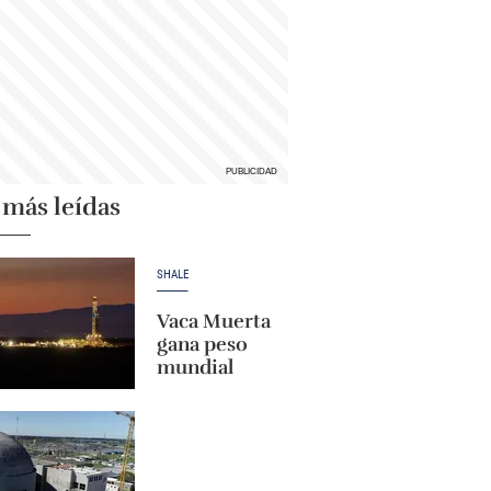
 más leídas
SHALE
Vaca Muerta
gana peso
mundial