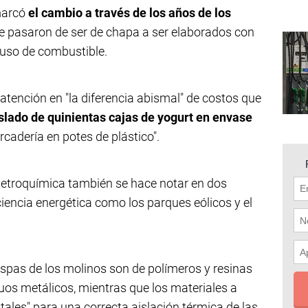
marcó
el cambio a través de los años de los
ue pasaron de ser de chapa a ser elaborados con
 uso de combustible.
 atención en "la diferencia abismal" de costos que
aslado de quinientas cajas de yogurt en envase
cadería en potes de plástico".
 petroquímica también se hace notar en dos
ciencia energética como los parques eólicos y el
aspas de los molinos son de polímeros y resinas
iguos metálicos, mientras que los materiales a
ales" para una correcta aislación térmica de las