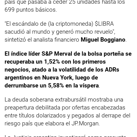
país que pasaba a ceder 25 unidades hasta los
699 puntos básicos.
"El escándalo de (la criptomoneda) $LIBRA
sacudió al mundo y generó mucho revuelo",
sintetizó el analista financiero
Miguel Boggiano
.
El índice líder S&P Merval de la bolsa porteña se
recuperaba un 1,52% con los primeros
negocios, atado a la volatilidad de los ADRs
argentinos en Nueva York, luego de
derrumbarse un 5,58% en la víspera
.
La deuda soberana extrabursátil mostraba una
preapertura debilitada por ofertas encabezadas
entre títulos dolarizados y pegados al derrape del
riesgo país que elabora el JP.Morgan.