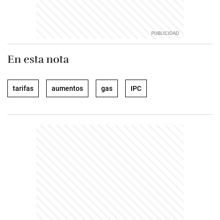
En esta nota
tarifas
aumentos
gas
IPC