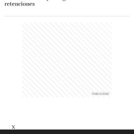
retenciones
X