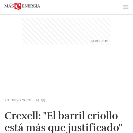
20 mayo 2020 - 14:55
Crexell: "El barril criollo
está más que justificado"