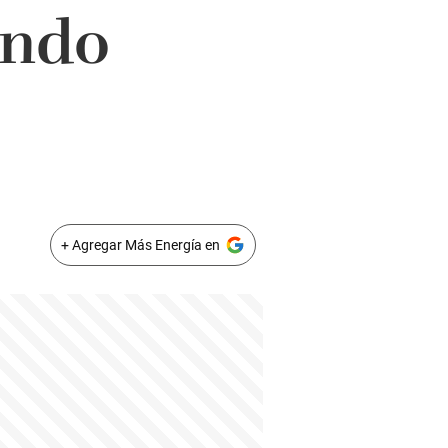
undo
+ Agregar Más Energía en