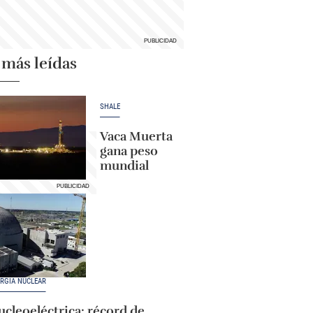
 más leídas
SHALE
Vaca Muerta
gana peso
mundial
RGÍA NUCLEAR
cleoeléctrica: récord de