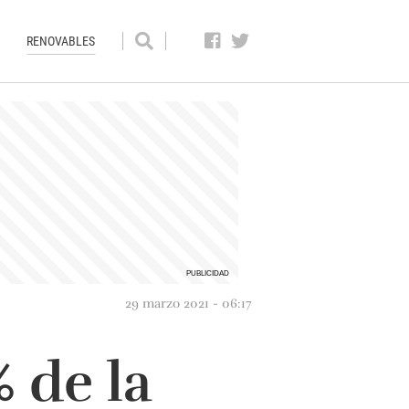
RENOVABLES
29 marzo 2021 - 06:17
 de la