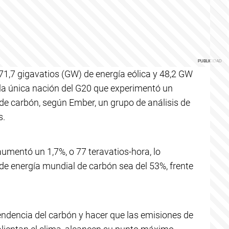
1,7 gigavatios (GW) de energía eólica y 48,2 GW
 la única nación del G20 que experimentó un
n de carbón, según Ember, un grupo de análisis de
s.
umentó un 1,7%, o 77 teravatios-hora, lo
de energía mundial de carbón sea del 53%, frente
ndencia del carbón y hacer que las emisiones de