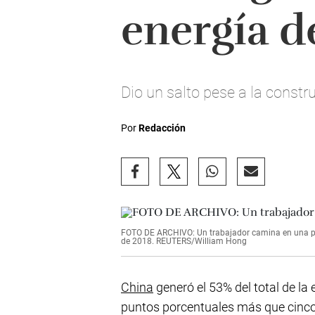
energía 
Dio un salto pese a la constr
Por
Redacción
FOTO DE ARCHIVO: Un trabajador camina en una pla
de 2018. REUTERS/William Hong
China
generó el 53% del total de l
puntos porcentuales más que cinco