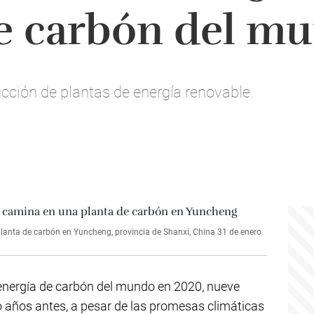
de carbón del m
ucción de plantas de energía renovable.
nta de carbón en Yuncheng, provincia de Shanxi, China 31 de enero
a energía de carbón del mundo en 2020, nueve
 años antes, a pesar de las promesas climáticas