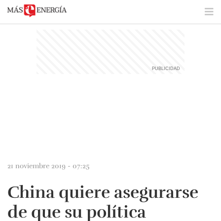
21 noviembre 2019 - 07:25
China quiere asegurarse
de que su política