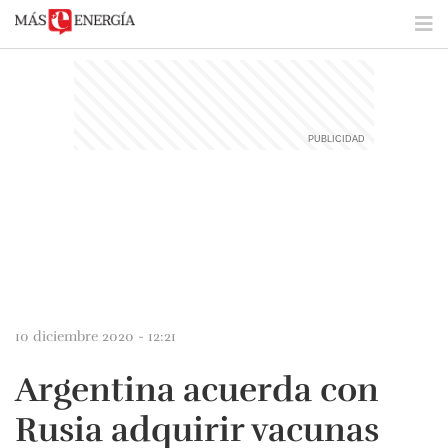
10 diciembre 2020 - 12:21
Argentina acuerda con
Rusia adquirir vacunas