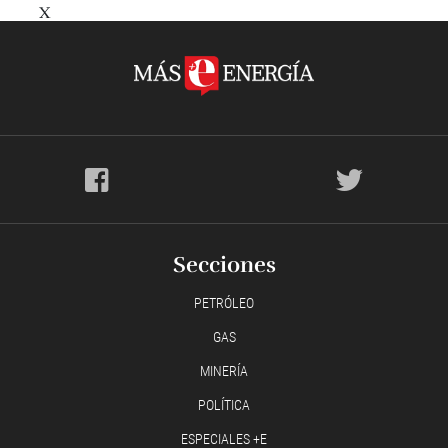
X
Secciones
PETRÓLEO
GAS
MINERÍA
POLÍTICA
ESPECIALES +E