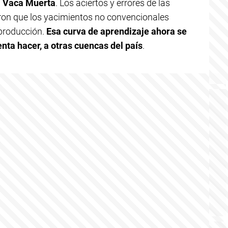
a Vaca Muerta
. Los aciertos y errores de las
on que los yacimientos no convencionales
 producción.
Esa curva de aprendizaje ahora se
enta hacer, a otras cuencas del país
.