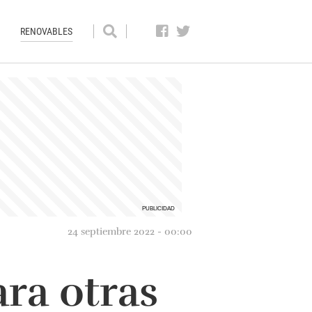
RENOVABLES
24 septiembre 2022 - 00:00
ra otras