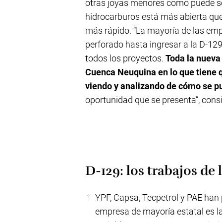
otras joyas menores como puede ser
hidrocarburos está más abierta que
más rápido. “La mayoría de las em
perforado hasta ingresar a la D-129
todos los proyectos.
Toda la nueva 
Cuenca Neuquina en lo que tiene q
viendo y analizando de cómo se pu
oportunidad que se presenta”, cons
D-129: los trabajos de
YPF, Capsa, Tecpetrol y PAE han 
empresa de mayoría estatal es l