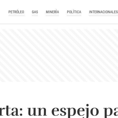
PETRÓLEO
GAS
MINERÍA
POLÍTICA
INTERNACIONALES
ta: un espejo pa