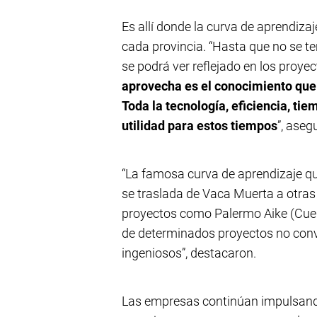
Es allí donde la curva de aprendiza
cada provincia. “Hasta que no se 
se podrá ver reflejado en los proye
aprovecha es el conocimiento que
Toda la tecnología, eficiencia, t
utilidad para estos tiempos
”, aseg
“La famosa curva de aprendizaje q
se traslada de Vaca Muerta a otras
proyectos como Palermo Aike (Cuen
de determinados proyectos no conv
ingeniosos”, destacaron.
Las empresas continúan impulsando