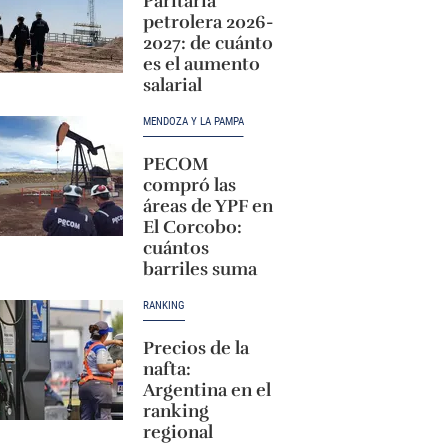
Paritaria
petrolera 2026-
2027: de cuánto
es el aumento
salarial
MENDOZA Y LA PAMPA
PECOM
compró las
áreas de YPF en
El Corcobo:
cuántos
barriles suma
RANKING
Precios de la
nafta:
Argentina en el
ranking
regional