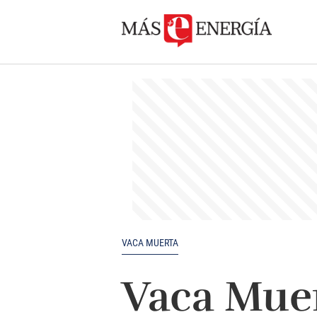
VACA MUERTA
Vaca Muer