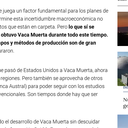
je juega un factor fundamental para los planes de
termine esta incertidumbre macroeconómica no
ctos que están en carpeta. Pero
lo que sí se
 obtuvo Vaca Muerta durante todo este tiempo.
iempos y métodos de producción son de gran
uraron.
ue pasó de Estados Unidos a Vaca Muerta, ahora
 regiones. Pero también se aprovecha de otros
ca Austral) para poder seguir con los estudios
ENE
encionales. Son tiempos donde hay que ser
Nu
g
 el desarrollo de Vaca Muerta sin descuidar