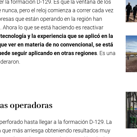
 la formación D-129. Es que la ventana de los
 nunca, pero el reloj comienza a correr cada vez
presas que están operando en la región han
. Ahora lo que se está haciendo es reactivar
tecnología y la experiencia que se aplicó en la
ue ver en materia de no convencional, se está
ede seguir aplicando en otras regiones
. Es una
ideraron.
 las operadoras
perforado hasta llegar a la formación D-129. La
a que más arriesga obteniendo resultados muy