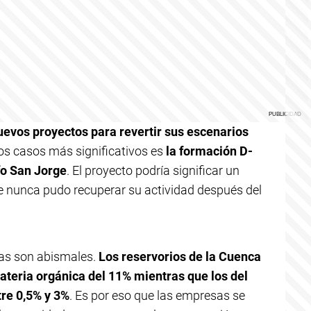
nuevos proyectos para revertir sus escenarios
los casos más significativos es
la formación D-
fo San Jorge
. El proyecto podría significar un
e nunca pudo recuperar su actividad después del
cas son abismales.
Los reservorios de la Cuenca
teria orgánica del 11% mientras que los del
re 0,5% y 3%
. Es por eso que las empresas se