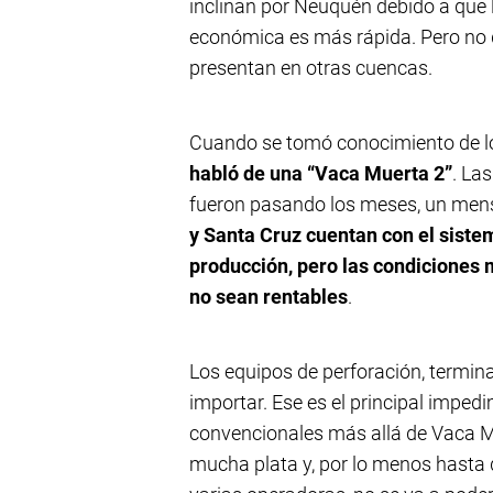
inclinan por Neuquén debido a que 
económica es más rápida. Pero no d
presentan en otras cuencas.
Cuando se tomó conocimiento de lo
habló de una “Vaca Muerta 2”
. La
fueron pasando los meses, un mens
y Santa Cruz cuentan con el siste
producción, pero las condiciones
no sean rentables
.
Los equipos de perforación, termin
importar. Ese es el principal imped
convencionales más allá de Vaca Mu
mucha plata y, por lo menos hasta 