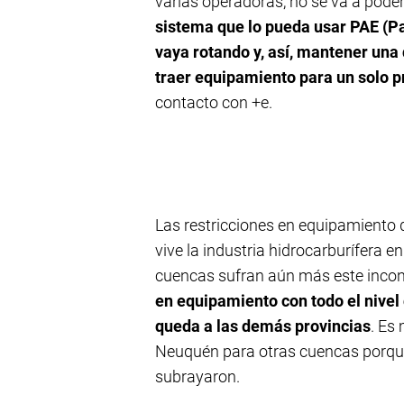
varias operadoras, no se va a pod
sistema que lo pueda usar PAE (P
vaya rotando y, así, mantener una
traer equipamiento para un solo p
contacto con +e.
Las restricciones en equipamiento q
vive la industria hidrocarburífera 
cuencas sufran aún más este inconv
en equipamiento con todo el nivel 
queda a las demás provincias
. Es
Neuquén para otras cuencas porque 
subrayaron.