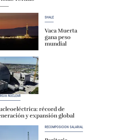
SHALE
Vaca Muerta
gana peso
mundial
RGÍA NUCLEAR
cleoeléctrica: récord de
eneración y expansión global
RECOMPOSICIÓN SALARIAL