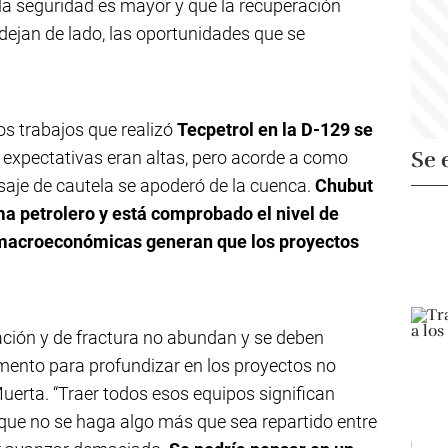
la seguridad es mayor y que la recuperación
ejan de lado, las oportunidades que se
s trabajos que realizó
Tecpetrol en la D-129 se
Se 
s expectativas eran altas, pero acorde a como
aje de cautela se apoderó de la cuenca.
Chubut
ma petrolero y está comprobado el nivel de
 macroeconómicas generan que los proyectos
ación y de fractura no abundan y se deben
imento para profundizar en los proyectos no
erta. “Traer todos esos equipos significan
que no se haga algo más que sea repartido entre