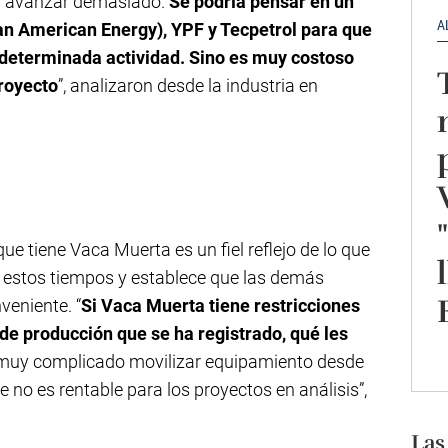
er avanzar demasiado.
Se podría pensar en un
A
an American Energy), YPF y Tecpetrol para que
 determinada actividad. Sino es muy costoso
royecto
”, analizaron desde la industria en
ue tiene Vaca Muerta es un fiel reflejo de lo que
en estos tiempos y establece que las demás
eniente. “
Si Vaca Muerta tiene restricciones
de producción que se ha registrado, qué les
 muy complicado movilizar equipamiento desde
no es rentable para los proyectos en análisis”,
Las