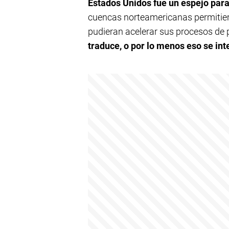
Estados Unidos fue un espejo par
cuencas norteamericanas permitier
pudieran acelerar sus procesos de
traduce, o por lo menos eso se int