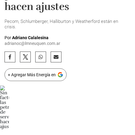
hacen ajustes
Pecom, Schlumberger, Halliburton y Weatherford están en
crisis.
Por
Adriano Calalesina
adrianoc@lmneuquen.com.ar
+ Agregar Más Energía en