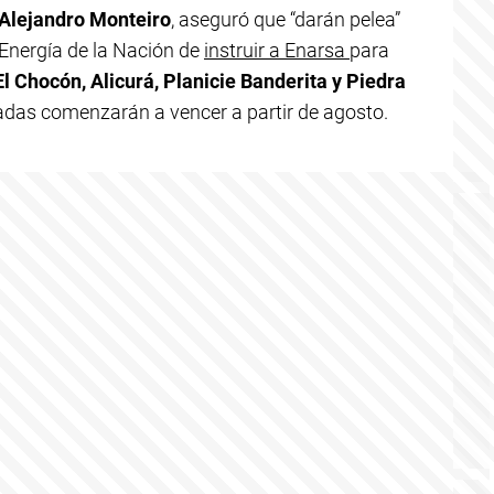
Alejandro Monteiro
, aseguró que “darán pelea”
e Energía de la Nación de
instruir a Enarsa
para
El Chocón, Alicurá, Planicie Banderita y Piedra
adas comenzarán a vencer a partir de agosto.