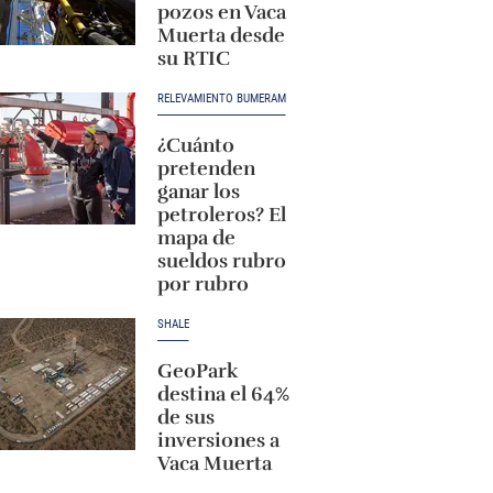
pozos en Vaca
Muerta desde
su RTIC
RELEVAMIENTO BUMERAM
¿Cuánto
pretenden
ganar los
petroleros? El
mapa de
sueldos rubro
por rubro
SHALE
GeoPark
destina el 64%
de sus
inversiones a
Vaca Muerta