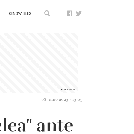
RENOVABLES
08 junio 2023 - 13:03
lea" ante