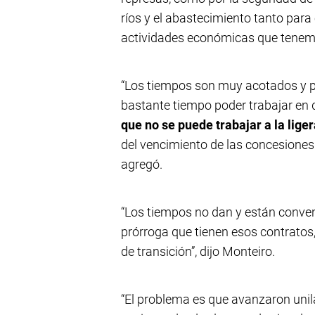
ríos y el abastecimiento tanto par
actividades económicas que tenemos
“Los tiempos son muy acotados y 
bastante tiempo poder trabajar en 
que no se puede trabajar a la lige
del vencimiento de las concesiones 
agregó.
“Los tiempos no dan y están convenc
prórroga que tienen esos contrato
de transición”, dijo Monteiro.
“El problema es que avanzaron unila