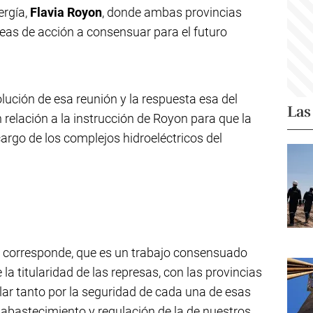
ergía,
Flavia Royon
, donde ambas provincias
neas de acción a consensuar para el futuro
ución de esa reunión y la respuesta esa del
Las
 relación a la instrucción de Royon para que la
argo de los complejos hidroeléctricos del
 corresponde, que es un trabajo consensuado
 la titularidad de las represas, con las provincias
ar tanto por la seguridad de cada una de esas
 abastecimiento y regulación de la de nuestros