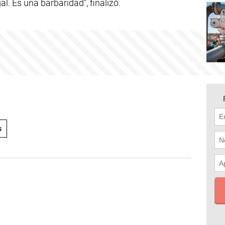
al. Es una barbaridad”, finalizó.
s