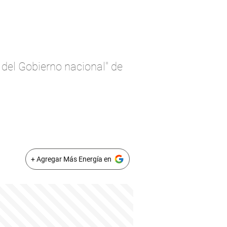
l del Gobierno nacional" de
+ Agregar Más Energía en