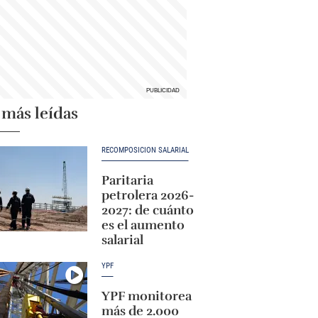
 más leídas
RECOMPOSICIÓN SALARIAL
Paritaria
petrolera 2026-
2027: de cuánto
es el aumento
salarial
YPF
YPF monitorea
más de 2.000