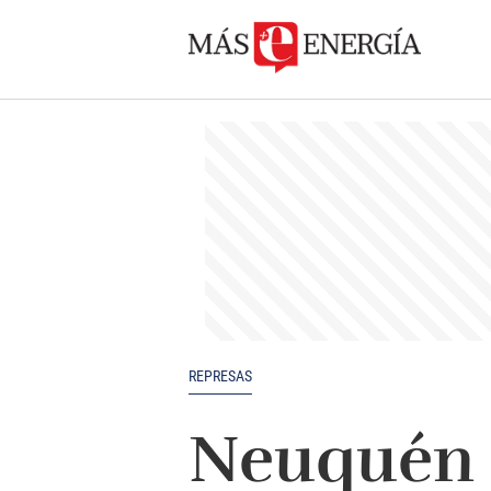
REPRESAS
Neuquén p