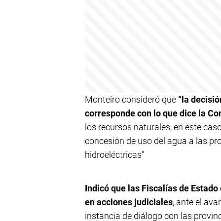
Monteiro consideró que
“la decisi
corresponde con lo que dice la Co
los recursos naturales, en este cas
concesión de uso del agua a las pro
hidroeléctricas”
Indicó que las Fiscalías de Estad
en acciones judiciales
, ante el av
instancia de diálogo con las provi