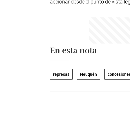
accionar desde el punto de vista leg
En esta nota
represas
Neuquén
concesione