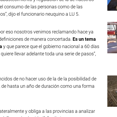
a el consumo de las personas como de las
”, dijo el funcionario neuquino a LU 5.
por eso nosotros venimos reclamando hace ya
definiciones de manera concertada.
Es un tema
ra
y que parece que el gobierno nacional a 60 días
quiere llevar adelante toda una serie de pasos”,
idos de no hacer uso de la de la posibilidad de
s, de hasta un año de duración como una forma
teralmente y obliga a las provincias a analizar