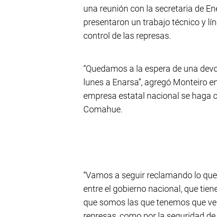
una reunión con la secretaria de En
presentaron un trabajo técnico y lí
control de las represas.
“Quedamos a la espera de una devol
lunes a Enarsa”, agregó Monteiro en
empresa estatal nacional se haga c
Comahue.
“Vamos a seguir reclamando lo que
entre el gobierno nacional, que tiene
que somos las que tenemos que vel
represas, como por la seguridad de