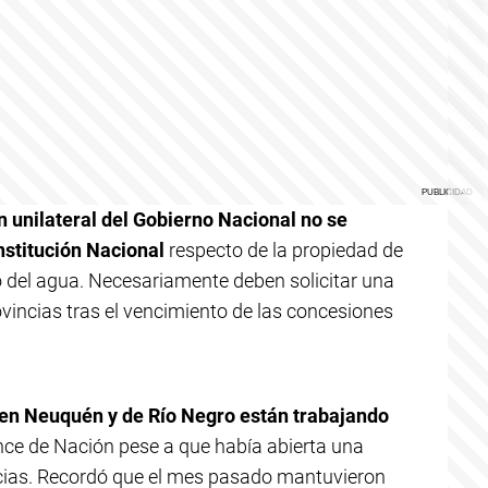
ón unilateral del Gobierno Nacional no se
nstitución Nacional
respecto de la propiedad de
o del agua. Necesariamente deben solicitar una
vincias tras el vencimiento de las concesiones
o en Neuquén y de Río Negro están trabajando
ance de Nación pese a que había abierta una
ncias. Recordó que el mes pasado mantuvieron