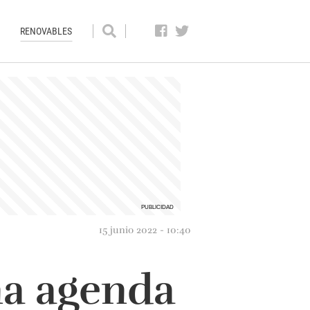
RENOVABLES
15 junio 2022 - 10:40
na agenda