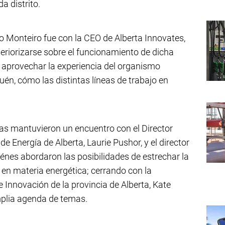
a distrito.
 Monteiro fue con la CEO de Alberta Innovates,
nteriorizarse sobre el funcionamiento de dicha
de aprovechar la experiencia del organismo
én, cómo las distintas líneas de trabajo en
as mantuvieron un encuentro con el Director
de Energía de Alberta, Laurie Pushor, y el director
énes abordaron las posibilidades de estrechar la
 en materia energética; cerrando con la
 Innovación de la provincia de Alberta, Kate
plia agenda de temas.