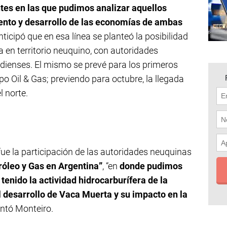
es en las que pudimos analizar aquellos
iento y desarrollo de las economías de ambas
anticipó que en esa línea se planteó la posibilidad
 en territorio neuquino, con autoridades
enses. El mismo se prevé para los primeros
po Oil & Gas; previendo para octubre, la llegada
l norte.
fue la participación de las autoridades neuquinas
róleo y Gas en Argentina”
, “en
donde pudimos
tenido la actividad hidrocarburífera de la
l desarrollo de Vaca Muerta y su impacto en la
entó Monteiro.