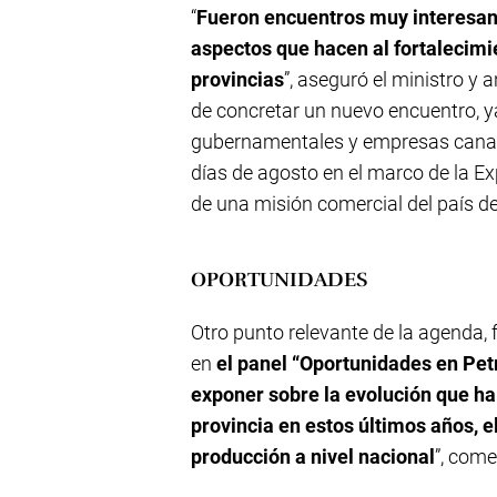
“
Fueron encuentros muy interesant
aspectos que hacen al fortalecim
provincias
”, aseguró el ministro y 
de concretar un nuevo encuentro, ya
gubernamentales y empresas canadi
días de agosto en el marco de la Ex
de una misión comercial del país de
OPORTUNIDADES
Otro punto relevante de la agenda, 
en
el panel “Oportunidades en Pet
exponer sobre la evolución que ha 
provincia en estos últimos años, e
producción a nivel nacional
”, com