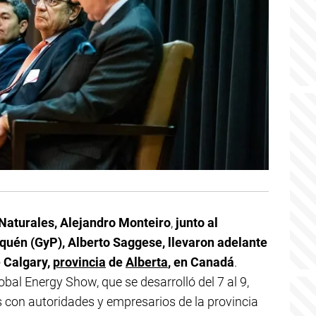
 Naturales, Alejandro Monteiro
,
junto al
quén (GyP), Alberto Saggese, llevaron adelante
e Calgary,
provincia
de
Alberta
, en Canadá
.
obal Energy Show, que se desarrolló del 7 al 9,
 con autoridades y empresarios de la provincia