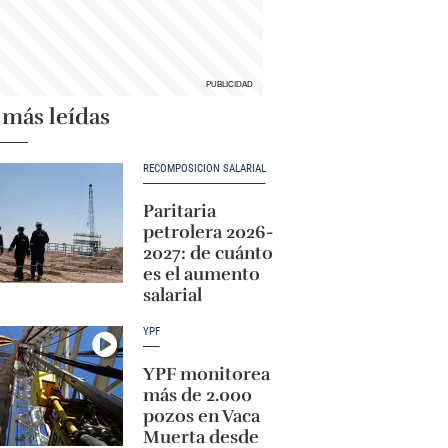
 más leídas
RECOMPOSICIÓN SALARIAL
Paritaria
petrolera 2026-
2027: de cuánto
es el aumento
salarial
YPF
YPF monitorea
más de 2.000
pozos en Vaca
Muerta desde