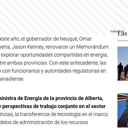
Las
 este año, el gobernador de Neuqué, Omar
 Alberta, Jason Kenney, renovaron un Memorándum
e explorar oportunidades compartidas en energía,
tre ambas provincias. Con este antecedente, las
 con funcionarios y autoridades regulatorias en
canadiense.
inistra de Energía de la provincia de Alberta,
 perspectivas de trabajo conjunto en el sector
cias, la transferencia de tecnología en el marco
odelos de administración de los recursos