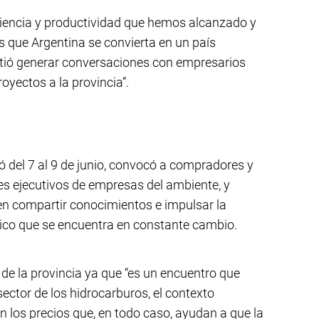
iciencia y productividad que hemos alcanzado y
s que Argentina se convierta en un país
itió generar conversaciones con empresarios
royectos a la provincia”.
ó del 7 al 9 de junio, convocó a compradores y
res ejecutivos de empresas del ambiente, y
en compartir conocimientos e impulsar la
ico que se encuentra en constante cambio.
 de la provincia ya que “es un encuentro que
 sector de los hidrocarburos, el contexto
en los precios que, en todo caso, ayudan a que la