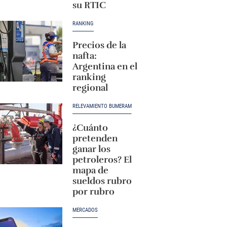
su RTIC
RANKING
Precios de la
nafta:
Argentina en el
ranking
regional
RELEVAMIENTO BUMERAM
¿Cuánto
pretenden
ganar los
petroleros? El
mapa de
sueldos rubro
por rubro
MERCADOS