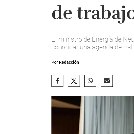
de trabaj
El ministro de Energía de Neu
coordinar una agenda de trab
Por
Redacción