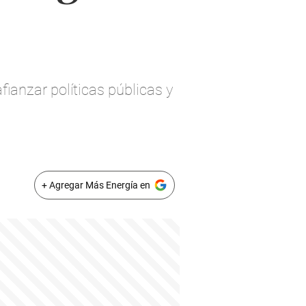
fianzar políticas públicas y
+ Agregar Más Energía en