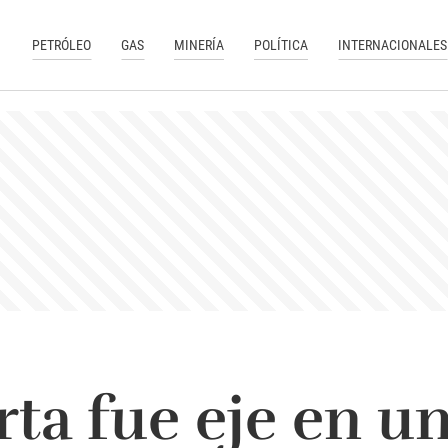
PETRÓLEO
GAS
MINERÍA
POLÍTICA
INTERNACIONALES
ta fue eje en u