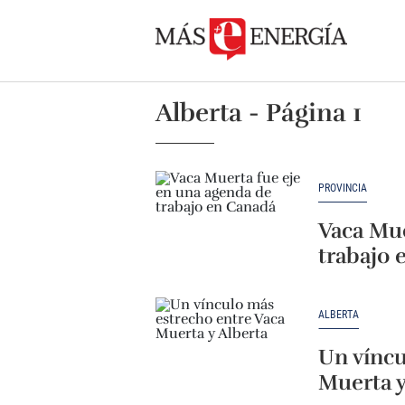
Alberta - Página 1
PROVINCIA
Vaca Mue
trabajo 
ALBERTA
Un víncu
Muerta y