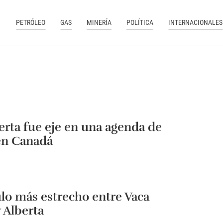
PETRÓLEO
GAS
MINERÍA
POLÍTICA
INTERNACIONALES
rta fue eje en una agenda de
en Canadá
lo más estrecho entre Vaca
 Alberta