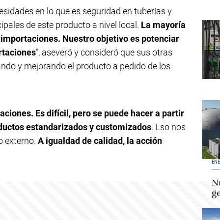
sidades en lo que es seguridad en tuberías y
pales de este producto a nivel local.
La mayoría
importaciones. Nuestro objetivo es potenciar
ortaciones
”, aseveró y consideró que sus otras
ndo y mejorando el producto a pedido de los
ciones. Es difícil, pero se puede hacer a partir
oductos estandarizados y customizados
. Eso nos
o externo.
A igualdad de calidad, la acción
ENE
Nu
g