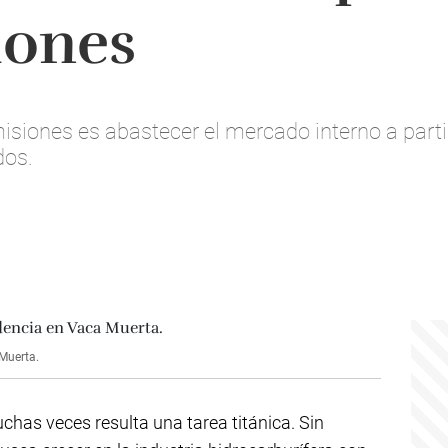
iones
misiones es abastecer el mercado interno a part
dos.
Muerta.
has veces resulta una tarea titánica. Sin