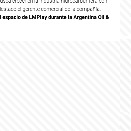
usca crecer en la industria hidrocarburífera con
 destacó el gerente comercial de la compañía,
l espacio de LMPlay durante la Argentina Oil &