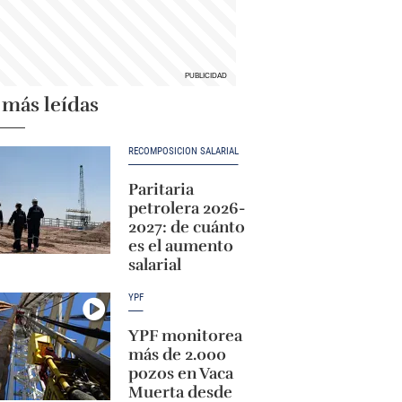
 más leídas
RECOMPOSICIÓN SALARIAL
Paritaria
petrolera 2026-
2027: de cuánto
es el aumento
salarial
YPF
YPF monitorea
más de 2.000
pozos en Vaca
Muerta desde