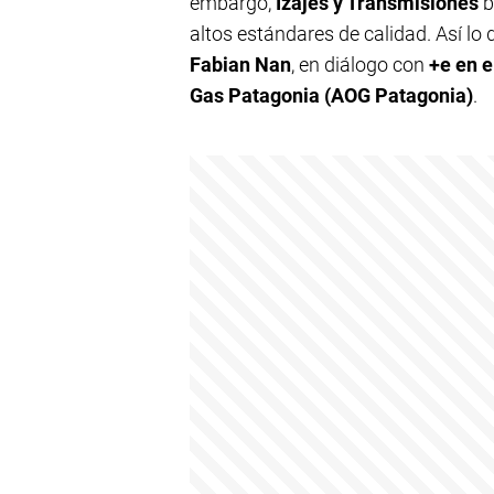
embargo,
Izajes y Transmisiones
b
altos estándares de calidad. Así lo
Fabian Nan
, en diálogo con
+e en e
Gas Patagonia (AOG Patagonia)
.