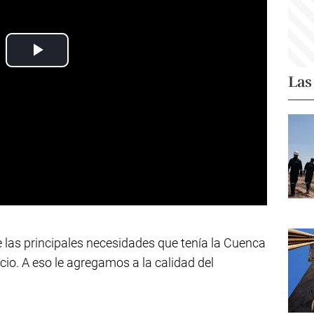
Las
 las principales necesidades que tenía la Cuenca
cio. A eso le agregamos a la calidad del