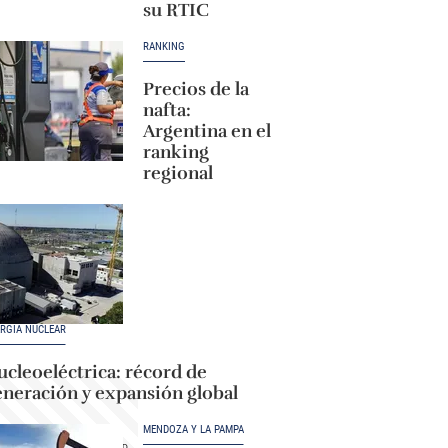
su RTIC
RANKING
Precios de la
nafta:
Argentina en el
ranking
regional
RGÍA NUCLEAR
cleoeléctrica: récord de
eneración y expansión global
MENDOZA Y LA PAMPA