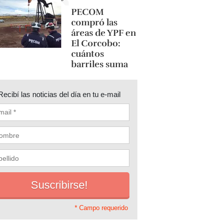
PECOM
compró las
áreas de YPF en
El Corcobo:
cuántos
barriles suma
Recibí las noticias del día en tu e-mail
* Campo requerido