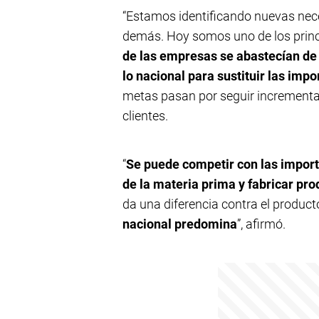
“Estamos identificando nuevas nece
demás. Hoy somos uno de los princi
de las empresas se abastecían de 
lo nacional para sustituir las imp
metas pasan por seguir incrementa
clientes.
“
Se puede competir con las importa
de la materia prima y fabricar pr
da una diferencia contra el product
nacional predomina
”, afirmó.