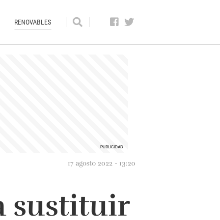
RENOVABLES
17 agosto 2022 - 13:20
 sustituir