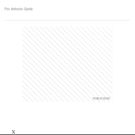
Por Antonio Ojeda
X