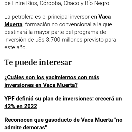
de Entre Ríos, Córdoba, Chaco y Río Negro.
La petrolera es el principal inversor en
Vaca
Muerta
, formación no convencional a la que
destinará la mayor parte del programa de
inversión de u$s 3.700 millones previsto para
este año.
Te puede interesar
¿Cuáles son los yacimientos con más
inversiones en Vaca Muerta?
YPF definió su plan de inversiones: crecerá un
42% en 2022
Reconocen que gasoducto de Vaca Muerta "no
admite demoras"