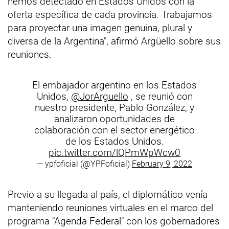
hemos detectado en Estados Unidos con la
oferta específica de cada provincia. Trabajamos
para proyectar una imagen genuina, plural y
diversa de la Argentina", afirmó Argüello sobre sus
reuniones.
El embajador argentino en los Estados
Unidos,
@JorArguello
, se reunió con
nuestro presidente, Pablo González, y
analizaron oportunidades de
colaboración con el sector energético
de los Estados Unidos.
pic.twitter.com/lQPmWpWcw0
— ypfoficial (@YPFoficial)
February 9, 2022
Previo a su llegada al país, el diplomático venía
manteniendo reuniones virtuales en el marco del
programa "Agenda Federal" con los gobernadores