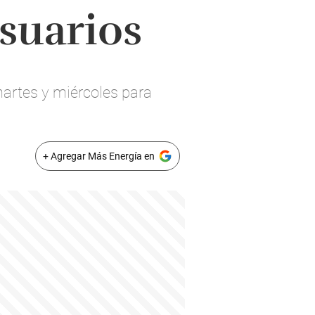
suarios
martes y miércoles para
+ Agregar Más Energía en