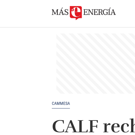
CAMMESA
CALF rech