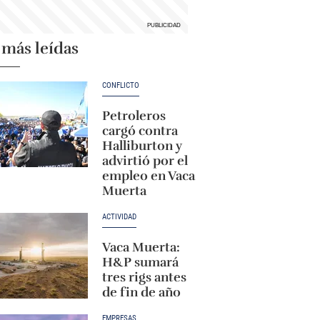
 más leídas
CONFLICTO
Petroleros
cargó contra
Halliburton y
advirtió por el
empleo en Vaca
Muerta
ACTIVIDAD
Vaca Muerta:
H&P sumará
tres rigs antes
de fin de año
EMPRESAS