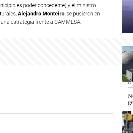
nicipio es poder concedente) y el ministro
turales,
Alejandro Monteiro
, se pusieron en
 una estrategia frente a CAMMESA.
ENE
Nu
g