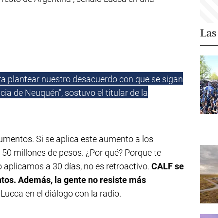
Las
ra plantear nuestro desacuerdo con que se sigan
ia de Neuquén", sostuvo el titular de la
mentos. Si se aplica este aumento a los
 50 millones de pesos. ¿Por qué? Porque te
 aplicamos a 30 días, no es retroactivo.
CALF se
tos. Además, la gente no resiste más
o Lucca en el diálogo con la radio.