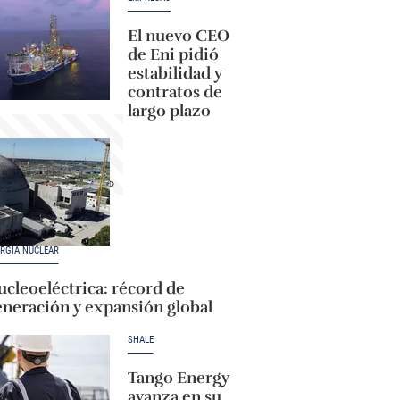
El nuevo CEO
de Eni pidió
estabilidad y
contratos de
largo plazo
RGÍA NUCLEAR
cleoeléctrica: récord de
eneración y expansión global
SHALE
Tango Energy
avanza en su