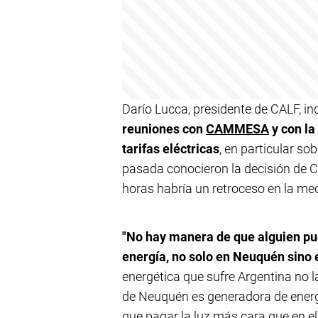
Darío Lucca, presidente de CALF, i
reuniones con
CAMMESA
y con la
tarifas eléctricas
, en particular s
pasada conocieron la decisión de 
horas habría un retroceso en la med
"No hay manera de que alguien p
energía, no solo en Neuquén sino e
energética que sufre Argentina no 
de Neuquén es generadora de energí
que pagar la luz más cara que en el