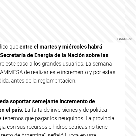
ndicó que
entre el martes y miércoles habrá
 Secretaría de Energía de la Nación sobre las
obre este caso a los grandes usuarios. La semana
CAMMESA de realizar este incremento y por estas
ida, antes de la reglamentación.
ueda soportar semejante incremento de
n el país.
La falta de inversiones y de política
la tenemos que pagar los neuquinos. La provincia
a con sus recursos e hidroeléctricas no tiene
 resto de Argentina", señaló Lucca en una