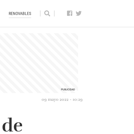
RENOVABLES
09 mayo 2022 - 10:29
 de