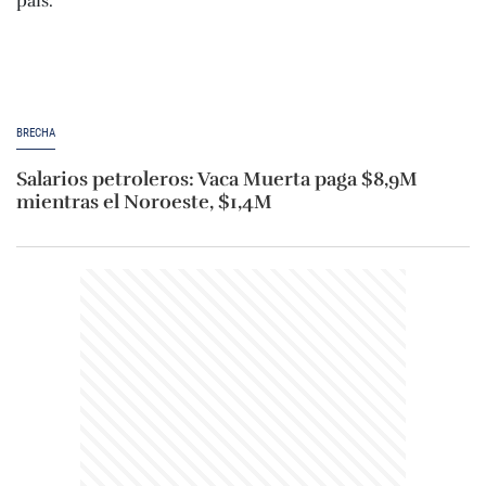
BRECHA
Salarios petroleros: Vaca Muerta paga $8,9M
mientras el Noroeste, $1,4M