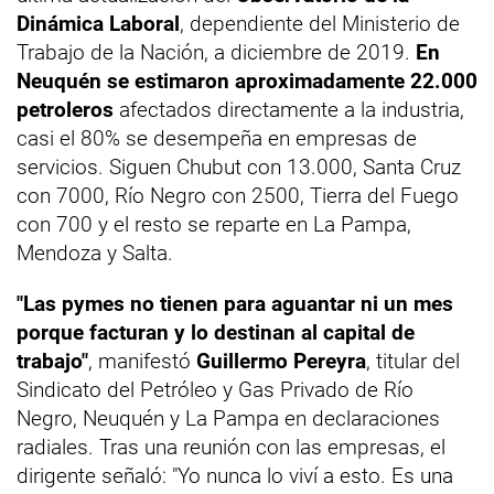
Dinámica Laboral
, dependiente del Ministerio de
Trabajo de la Nación, a diciembre de 2019.
En
Neuquén se estimaron aproximadamente 22.000
petroleros
afectados directamente a la industria,
casi el 80% se desempeña en empresas de
servicios. Siguen Chubut con 13.000, Santa Cruz
con 7000, Río Negro con 2500, Tierra del Fuego
con 700 y el resto se reparte en La Pampa,
Mendoza y Salta.
"Las pymes no tienen para aguantar ni un mes
porque facturan y lo destinan al capital de
trabajo"
, manifestó
Guillermo Pereyra
, titular del
Sindicato del Petróleo y Gas Privado de Río
Negro, Neuquén y La Pampa en declaraciones
radiales. Tras una reunión con las empresas, el
dirigente señaló: "Yo nunca lo viví a esto. Es una