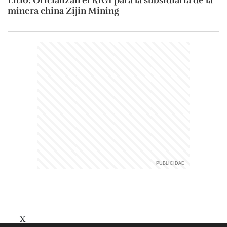
Litio: Oficializan el RIGI para la subsidiaria de la
minera china Zijin Mining
X