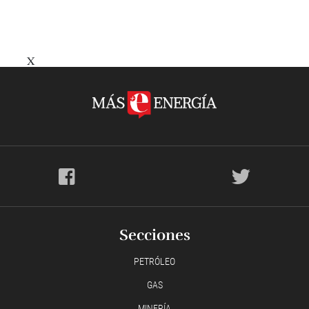
X
Secciones
PETRÓLEO
GAS
MINERÍA