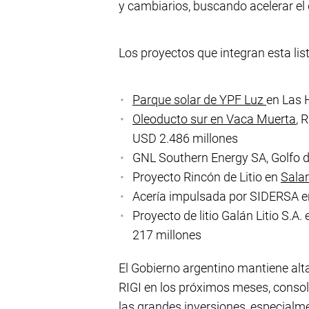
y cambiarios, buscando acelerar el 
Los proyectos que integran esta lis
Parque solar de YPF Luz
en Las 
Oleoducto sur en Vaca Muerta
, 
USD 2.486 millones
GNL Southern Energy SA, Golfo d
Proyecto Rincón de Litio en
Salar
Acería impulsada por SIDERSA en
Proyecto de litio Galán Litio S.
217 millones
El Gobierno argentino mantiene alta
RIGI en los próximos meses, consol
las grandes inversiones, especialm