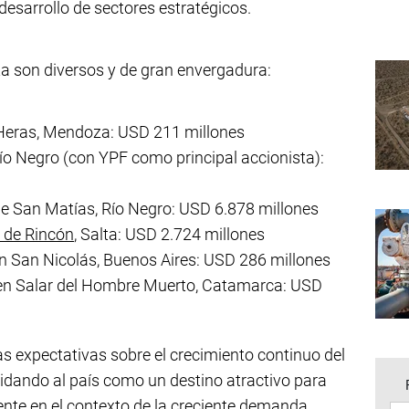
desarrollo de sectores estratégicos.
ta son diversos y de gran envergadura:
Heras, Mendoza: USD 211 millones
Río Negro (con YPF como principal accionista):
e San Matías, Río Negro: USD 6.878 millones
 de Rincón
, Salta: USD 2.724 millones
 San Nicolás, Buenos Aires: USD 286 millones
A. en Salar del Hombre Muerto, Catamarca: USD
s expectativas sobre el crecimiento continuo del
idando al país como un destino atractivo para
ente en el contexto de la creciente demanda