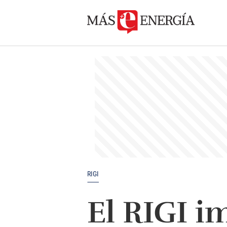
RIGI
El RIGI i