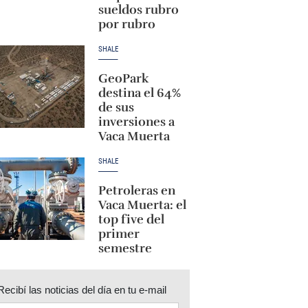
sueldos rubro
por rubro
SHALE
GeoPark
destina el 64%
de sus
inversiones a
Vaca Muerta
SHALE
Petroleras en
Vaca Muerta: el
top five del
primer
semestre
Recibí las noticias del día en tu e-mail