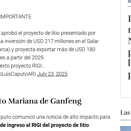
R
IMPORTANTE
 aprobó el proyecto de litio presentado por
na inversión de USD 217 millones en el Salar
rca) y proyecta exportar más de USD 180
es a partir del 2029.
sexto proyecto RIGI…
(@LuisCaputoAR)
July 23, 2025
ecto Mariana de Ganfeng
Las
aputo comunicó una noticia de alto impacto para
de ingreso al RIGI del proyecto de litio