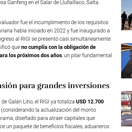
a Ganfeng en el Salar de Llullaillaco, Salta.
aluador fue el incumplimiento de los requisitos
riana había iniciado en 2022 y fue inaugurado a
 ingreso al RIGI se presentó casi simultáneamente
ificó que
no cumplía con la obligación de
ara los próximos dos años
, un pilar fundamental
sión para grandes inversiones
de Galán Litio, el RIGI ya totaliza
USD 12.700
(considerando la actualización del monto
rama, diseñado para atraer capitales que
ece un paquete de beneficios fiscales, aduaneros