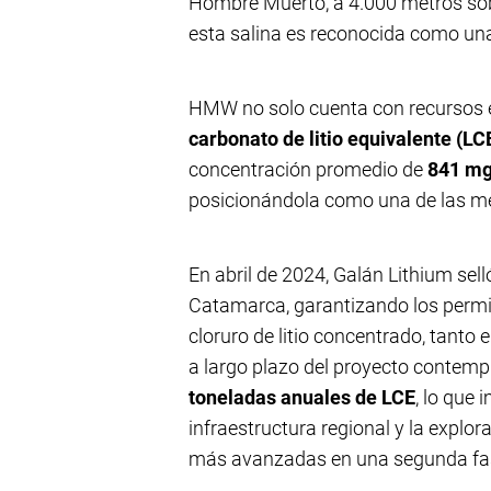
Hombre Muerto, a 4.000 metros sobr
esta salina es reconocida como una
HMW no solo cuenta con recursos
carbonato de litio equivalente (LC
concentración promedio de
841 mg
posicionándola como una de las mej
En abril de 2024, Galán Lithium sel
Catamarca, garantizando los permi
cloruro de litio concentrado, tanto 
a largo plazo del proyecto contem
toneladas anuales de LCE
, lo que 
infraestructura regional y la explo
más avanzadas en una segunda fa