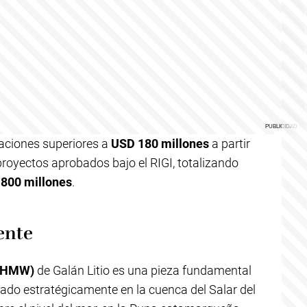
taciones superiores a
USD 180 millones
a partir
proyectos aprobados bajo el RIGI, totalizando
800 millones
.
ente
 (HMW)
de Galán Litio es una pieza fundamental
bicado estratégicamente en la cuenca del Salar del