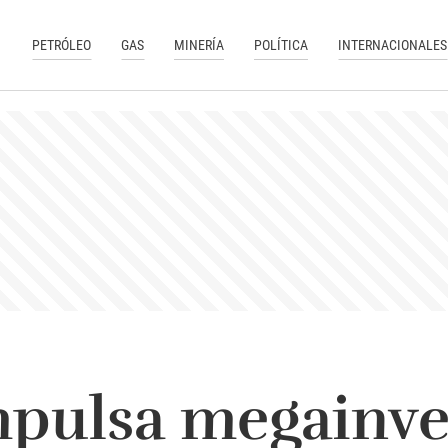
PETRÓLEO
GAS
MINERÍA
POLÍTICA
INTERNACIONALES
mpulsa megainve