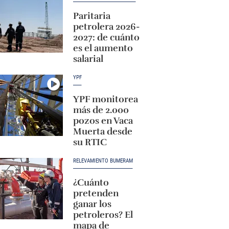
Paritaria
petrolera 2026-
2027: de cuánto
es el aumento
salarial
YPF
YPF monitorea
más de 2.000
pozos en Vaca
Muerta desde
su RTIC
RELEVAMIENTO BUMERAM
¿Cuánto
pretenden
ganar los
petroleros? El
mapa de