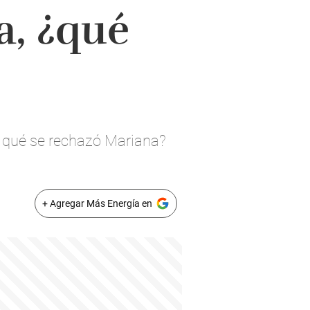
a, ¿qué
r qué se rechazó Mariana?
+ Agregar Más Energía en