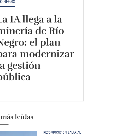
ÍO NEGRO
La IA llega a la
minería de Río
Negro: el plan
para modernizar
la gestión
pública
 más leídas
RECOMPOSICIÓN SALARIAL