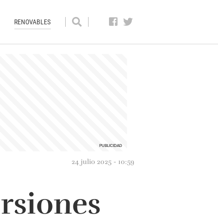
RENOVABLES
24 julio 2025 - 10:59
rsiones