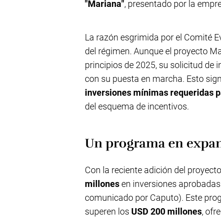
"Mariana"
, presentado por la empres
La razón esgrimida por el Comité Ev
del régimen. Aunque el proyecto Ma
principios de 2025, su solicitud de
con su puesta en marcha. Esto sign
inversiones mínimas requeridas p
del esquema de incentivos.
Un programa en expan
Con la reciente adición del proyecto 
millones
en inversiones aprobadas 
comunicado por Caputo). Este prog
superen los
USD 200 millones
, ofr