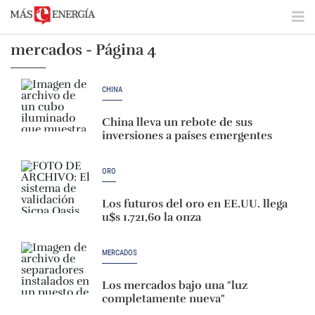
mercados - Página 4
CHINA
China lleva un rebote de sus
inversiones a países emergentes
ORO
Los futuros del oro en EE.UU. llega
u$s 1.721,60 la onza
MERCADOS
Los mercados bajo una "luz
completamente nueva"