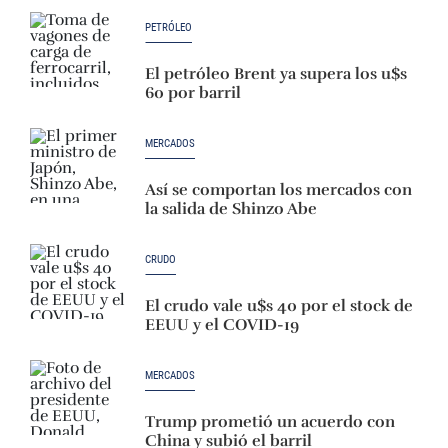
PETRÓLEO
El petróleo Brent ya supera los u$s
60 por barril
MERCADOS
Así se comportan los mercados con
la salida de Shinzo Abe
CRUDO
El crudo vale u$s 40 por el stock de
EEUU y el COVID-19
MERCADOS
Trump prometió un acuerdo con
China y subió el barril