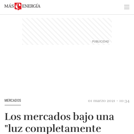
01 marzo 2021 - 10:34
MERCADOS
Los mercados bajo una
"luz completamente