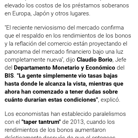
elevado los costos de los préstamos soberanos
en Europa, Japón y otros lugares.
"El reciente nerviosismo del mercado confirma
que el respaldo en los rendimientos de los bonos
y la reflación del comercio están proyectando el
panorama del mercado financiero bajo una luz
completamente nueva", dijo
Claudio Borio
, Jefe
del
Departamento Monetario y Económico
del
BIS
.
"La gente simplemente vio tasas bajas
hasta donde le alcanza la vista, mientras que
ahora han comenzado a tener dudas sobre
cuánto durarían estas condiciones"
, explicó.
Los economistas han establecido paralelismos
con el
"taper tantrum"
de 2013, cuando los
rendimientos de los bonos aumentaron
drásticamente después de que el entonces