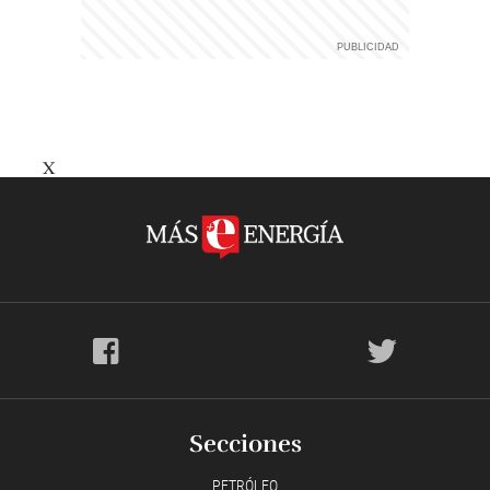
X
Secciones
PETRÓLEO