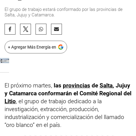
El grupo de trabajo estará conformado por las provincias de
Salta, Jujuy y Catamarca.
+ Agregar Más Energía en
El próximo martes,
las
provincias
de
Salta
, Jujuy
y Catamarca conformarán el Comité Regional del
Litio
, el grupo de trabajo dedicado a la
investigación, extracción, producción,
industrialización y comercialización del llamado
“oro blanco” en el país.