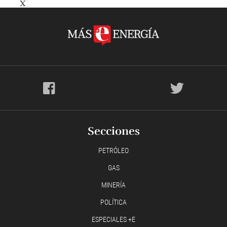
X
Secciones
PETRÓLEO
GAS
MINERÍA
POLÍTICA
ESPECIALES +E